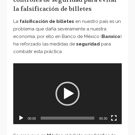
la falsificación de billetes
La
falsificación de billetes
en nuestro país es un
problema que daña severamente a nuestra
economía, por ello en Banco de México (
Banxico
)
ha reforzado las medidas de
seguridad
para
combatir esta práctica.
Reproductor
de
vídeo
00:00
00:30