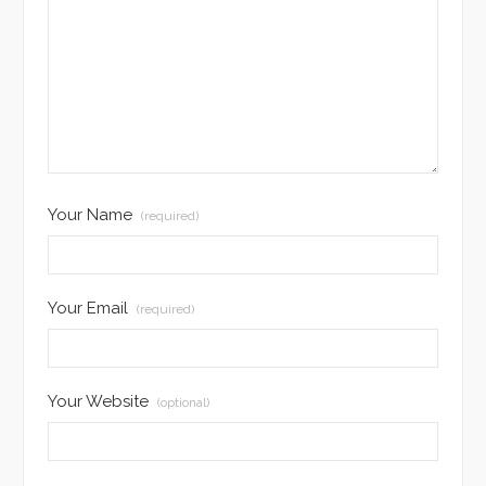
Your Name
(required)
Your Email
(required)
Your Website
(optional)