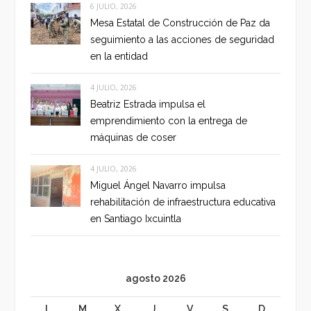
6 JULIO, 2026
Mesa Estatal de Construcción de Paz da
seguimiento a las acciones de seguridad
en la entidad
4 JULIO, 2026
Beatriz Estrada impulsa el
emprendimiento con la entrega de
máquinas de coser
4 JULIO, 2026
Miguel Ángel Navarro impulsa
rehabilitación de infraestructura educativa
en Santiago Ixcuintla
agosto 2026
L
M
X
J
V
S
D