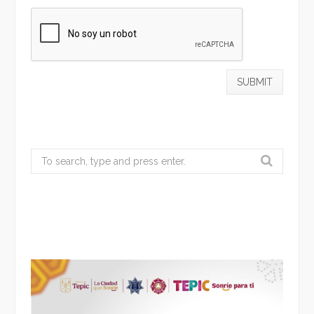
Search
for: