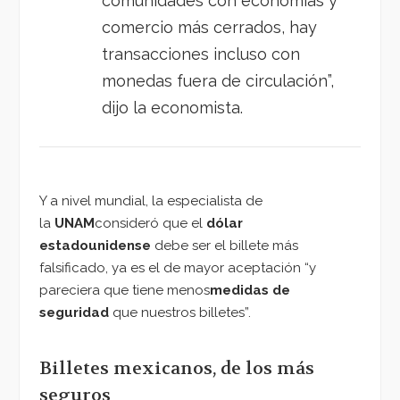
comunidades con economías y
comercio más cerrados, hay
transacciones incluso con
monedas fuera de circulación”,
dijo la economista.
Y a nivel mundial, la especialista de
la
UNAM
consideró que el
dólar
estadounidense
debe ser el billete más
falsificado, ya es el de mayor aceptación “y
pareciera que tiene menos
medidas de
seguridad
que nuestros billetes”.
Billetes mexicanos, de los más
seguros