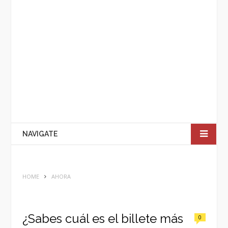
NAVIGATE
HOME
AHORA
¿Sabes cuál es el billete más
0