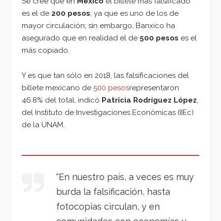
Se cree que en
México
el billete más falsificado
es el de
200 pesos
, ya que es uno de los de
mayor circulación; sin embargo, Banxico ha
asegurado que en realidad el de
500 pesos
es el
más copiado.
Y es que tan sólo en 2018, las falsificaciones del
billete mexicano de
500 pesos
representaron
46.8% del total, indicó
Patricia Rodríguez López
,
del Instituto de Investigaciones Económicas (IIEc)
de la UNAM.
“En nuestro país, a veces es muy
burda la falsificación, hasta
fotocopias circulan, y en