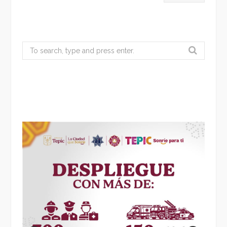
Search
for: