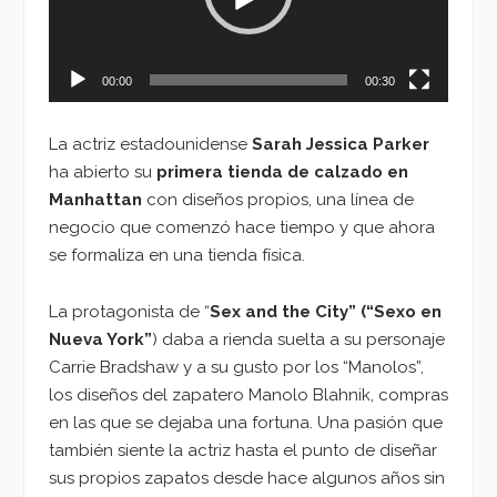
00:00
00:30
La actriz estadounidense
Sarah Jessica Parker
ha abierto su
primera tienda de calzado en
Manhattan
con diseños propios, una línea de
negocio que comenzó hace tiempo y que ahora
se formaliza en una tienda física.
La protagonista de “
Sex and the City” (“Sexo en
Nueva York”
) daba a rienda suelta a su personaje
Carrie Bradshaw y a su gusto por los “Manolos”,
los diseños del zapatero Manolo Blahnik, compras
en las que se dejaba una fortuna. Una pasión que
también siente la actriz hasta el punto de diseñar
sus propios zapatos desde hace algunos años sin