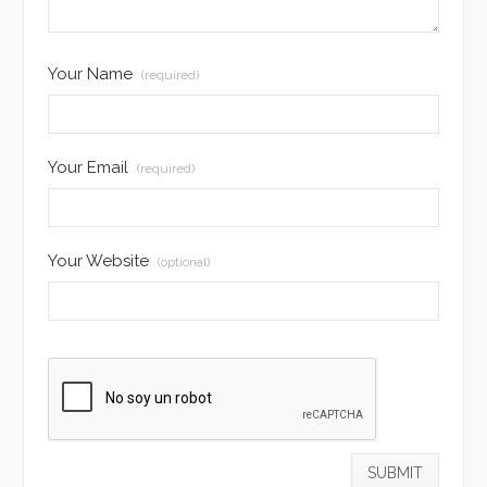
Your Name
(required)
Your Email
(required)
Your Website
(optional)