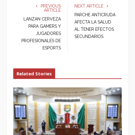
e
t
g
k
PREVIOUS
NEXT ARTICLE
ARTICLE
b
t
l
e
PARCHE ANTICRUDA
o
e
e
d
LANZAN CERVEZA
AFECTA LA SALUD
o
r
+
I
PARA GAMERS Y
AL TENER EFECTOS
k
n
JUGADORES
SECUNDARIOS
PROFESIONALES DE
ESPORTS
Related Stories