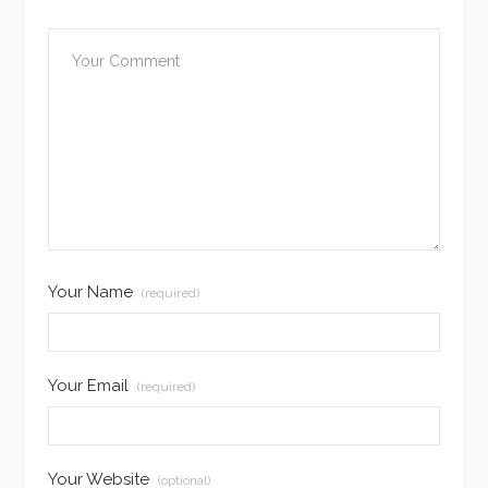
Your Name
(required)
Your Email
(required)
Your Website
(optional)