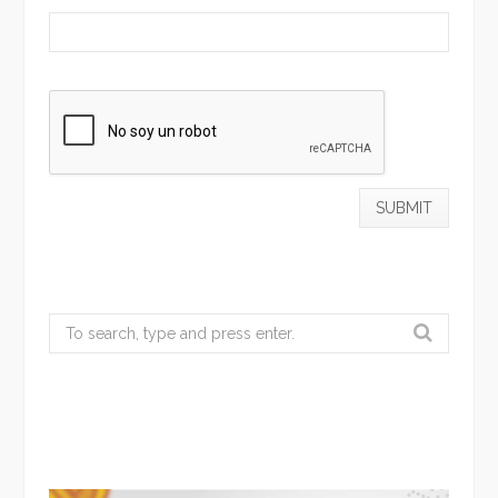
Search
for: