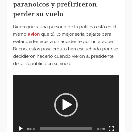
paranoicos y prefirireron
perder su vuelo
Dicen que si una persona de la política está en el
mismo
avión
que tú, lo mejor sería bajarte para
evitar pertenecer a un accidente por un ataque.
Bueno, estos pasajeros lo han escuchado por eso
decidieron hacerlo cuando vieron al presidente
de la República en su vuelo.
Reproductor
de
vídeo
00:00
00:30