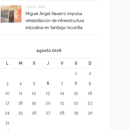
4 JULIO, 2026
Miguel Ángel Navarro impulsa
rehabilitación de infraestructura
educativa en Santiago Ixcuintla
agosto 2026
L
M
X
J
V
S
D
1
2
3
4
5
6
7
8
9
10
11
12
13
14
15
16
17
18
19
20
21
22
23
24
25
26
27
28
29
30
31