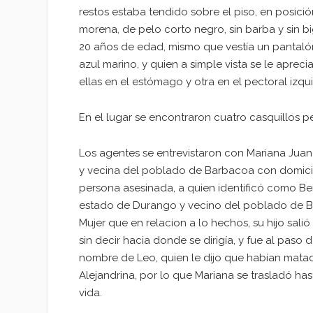
restos estaba tendido sobre el piso, en posició
morena, de pelo corto negro, sin barba y sin b
20 años de edad, mismo que vestía un pantalón 
azul marino, y quien a simple vista se le apre
ellas en el estómago y otra en el pectoral izqu
En el lugar se encontraron cuatro casquillos p
Los agentes se entrevistaron con Mariana Juan
y vecina del poblado de Barbacoa con domicil
persona asesinada, a quien identificó como Ber
estado de Durango y vecino del poblado de Ba
Mujer que en relacion a lo hechos, su hijo sal
sin decir hacia donde se dirigía, y fue al pas
nombre de Leo, quien le dijo que habían matad
Alejandrina, por lo que Mariana se trasladó hast
vida.