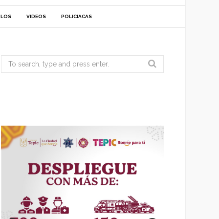
ULOS
VIDEOS
POLICIACAS
Search
for: