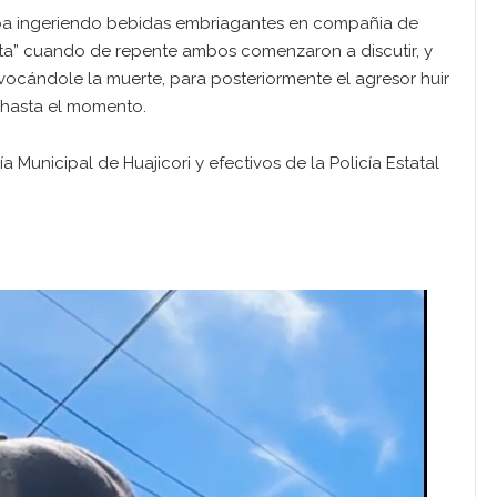
aba ingeriendo bebidas embriagantes en compañia de
rita” cuando de repente ambos comenzaron a discutir, y
ovocándole la muerte, para posteriormente el agresor huir
o hasta el momento.
Municipal de Huajicori y efectivos de la Policía Estatal