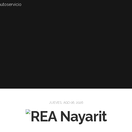
autoservicio
JUEVES, AGO 06, 2026