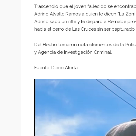
Trascendió que el joven fallecido se encontr
Adrino Alvalle Ramos a quien le dicen “La Zor
Adrino sacó un rifle y le disparó a Bernabé pr
hacia el cerro de Las Cruces sin ser capturad
Del Hecho tomaron nota elementos de la Policía 
y Agencia de Investigación Criminal.
Fuente: Diario Alerta
Reproductor
de
vídeo