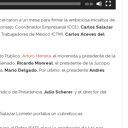
00:30
acercaron a un mesa para firmar la ambiciosa iniciativa de
 Consejo Coordinador Empresarial (CCE),
Carlos Salazar
de Trabajadores de México (CTM),
Carlos Aceves del
to Público,
Arturo Herrera
; el morenista y presidente de la
 Senado,
Ricardo Monreal
; el presidente de la Jucopo
ta,
Mario Delgado.
Por último, el presidente
Andrés
rídico de Presidencia,
Julio Scherer
, y el director del
o Salazar Lomelín portaba un cubrebocas.