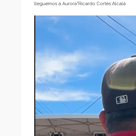
lleguemos a Aurora”Ricardo Cortés Alcalá
Reproductor
de
vídeo