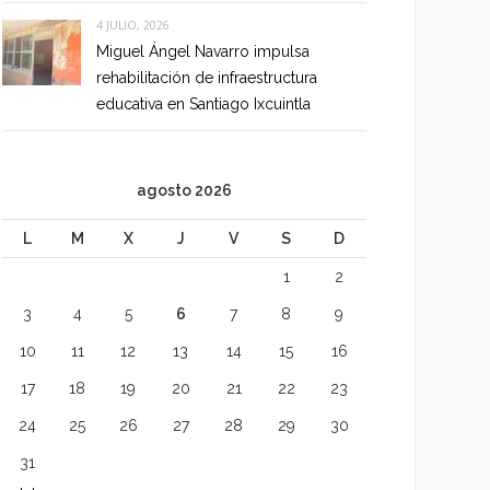
4 JULIO, 2026
Miguel Ángel Navarro impulsa
rehabilitación de infraestructura
educativa en Santiago Ixcuintla
agosto 2026
L
M
X
J
V
S
D
1
2
3
4
5
6
7
8
9
10
11
12
13
14
15
16
17
18
19
20
21
22
23
24
25
26
27
28
29
30
31