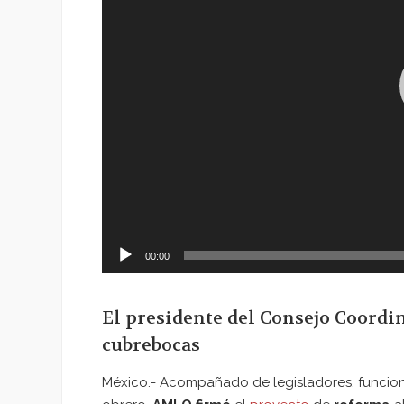
00:00
El presidente del Consejo Coordi
cubrebocas
México.- Acompañado de legisladores, funciona