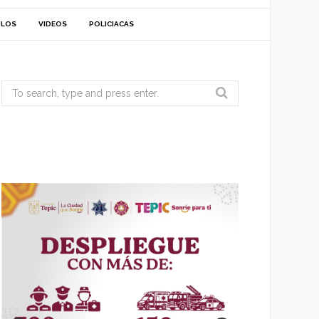
ULOS
VIDEOS
POLICIACAS
Search
for: