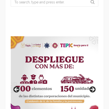
Search
for: