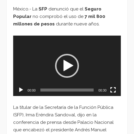
México.- La
SFP
denunció que el
Seguro
Popular
no comprobó el uso de
7 mil 800
millones de pesos
durante nueve años.
Reproductor
de
vídeo
00:00
00:30
La titular de la Secretaría de la Función Pública
(SFP), Irma Eréndira Sandoval, dijo en la
conferencia de prensa desde Palacio Nacional
que encabezó el presidente Andrés Manuel