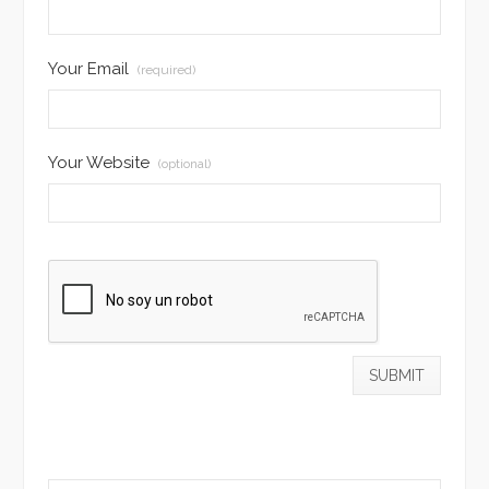
Your Email
(required)
Your Website
(optional)