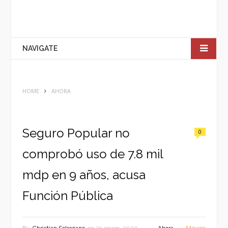
NAVIGATE
HOME
AHORA
Seguro Popular no
0
comprobó uso de 7.8 mil
mdp en 9 años, acusa
Función Pública