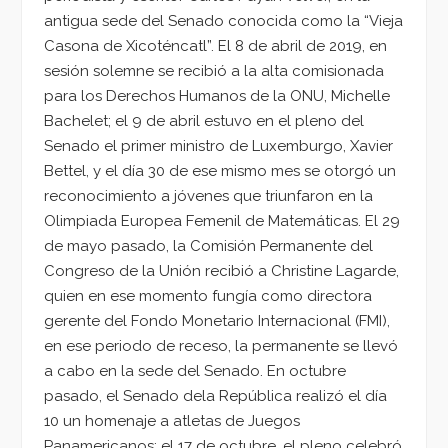
antigua sede del Senado conocida como la “Vieja
Casona de Xicoténcatl”. El 8 de abril de 2019, en
sesión solemne se recibió a la alta comisionada
para los Derechos Humanos de la ONU, Michelle
Bachelet; el 9 de abril estuvo en el pleno del
Senado el primer ministro de Luxemburgo, Xavier
Bettel, y el día 30 de ese mismo mes se otorgó un
reconocimiento a jóvenes que triunfaron en la
Olimpiada Europea Femenil de Matemáticas. El 29
de mayo pasado, la Comisión Permanente del
Congreso de la Unión recibió a Christine Lagarde,
quien en ese momento fungía como directora
gerente del Fondo Monetario Internacional (FMI),
en ese periodo de receso, la permanente se llevó
a cabo en la sede del Senado. En octubre
pasado, el Senado dela República realizó el día
10 un homenaje a atletas de Juegos
Panamericanos; el 17 de octubre, el pleno celebró