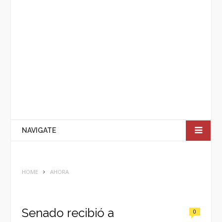
NAVIGATE
HOME
AHORA
Senado recibió a
0