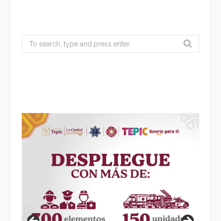
Search
for: