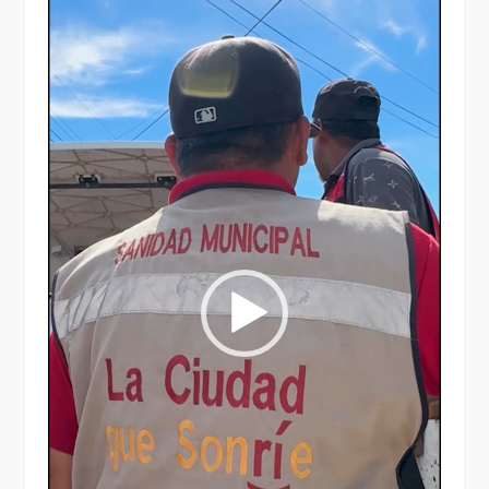
de
vídeo