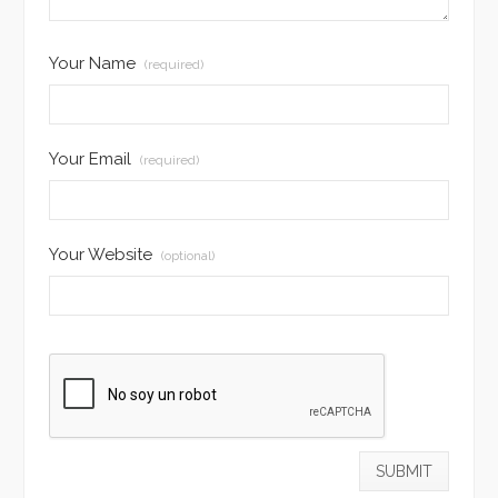
Your Name
(required)
Your Email
(required)
Your Website
(optional)