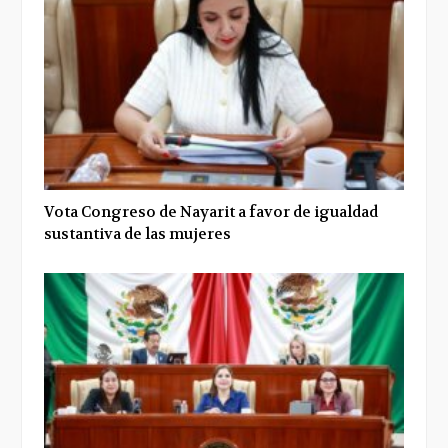
Vota Congreso de Nayarit a favor de igualdad
sustantiva de las mujeres