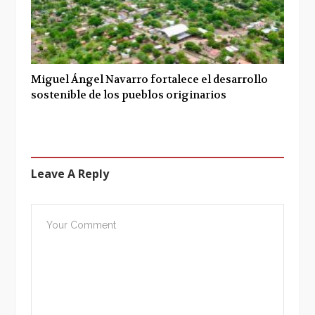
Miguel Ángel Navarro fortalece el desarrollo
sostenible de los pueblos originarios
Leave A Reply