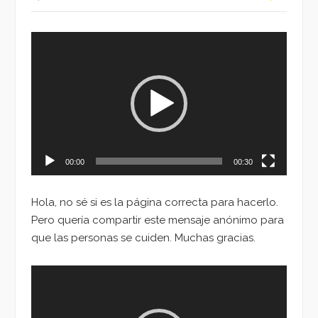
Reproductor
de
vídeo
00:00
00:30
Hola, no sé si es la página correcta para hacerlo.
Pero quería compartir este mensaje anónimo para
que las personas se cuiden. Muchas gracias.
Reproductor
de
vídeo