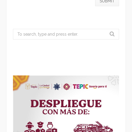
Search
for: