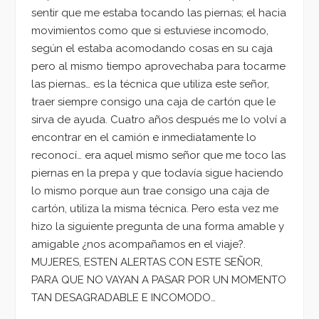
sentir que me estaba tocando las piernas; el hacia
movimientos como que si estuviese incomodo,
según el estaba acomodando cosas en su caja
pero al mismo tiempo aprovechaba para tocarme
las piernas… es la técnica que utiliza este señor,
traer siempre consigo una caja de cartón que le
sirva de ayuda. Cuatro años después me lo volví a
encontrar en el camión e inmediatamente lo
reconocí… era aquel mismo señor que me toco las
piernas en la prepa y que todavía sigue haciendo
lo mismo porque aun trae consigo una caja de
cartón, utiliza la misma técnica. Pero esta vez me
hizo la siguiente pregunta de una forma amable y
amigable ¿nos acompañamos en el viaje?.
MUJERES, ESTEN ALERTAS CON ESTE SEÑOR,
PARA QUE NO VAYAN A PASAR POR UN MOMENTO
TAN DESAGRADABLE E INCOMODO…