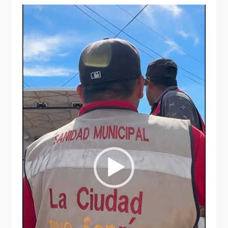
Reproductor
de
vídeo