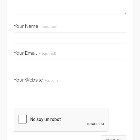
Your Name
(required)
Your Email
(required)
Your Website
(optional)