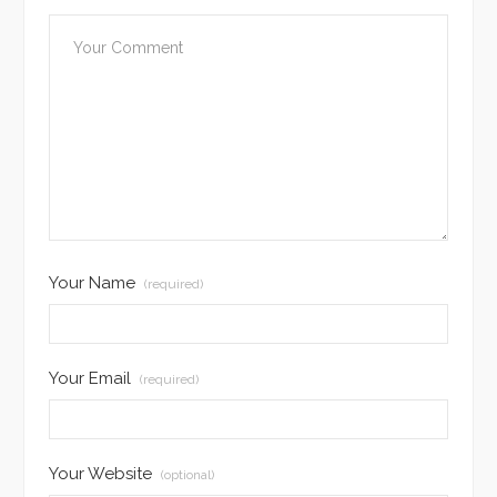
Your Name
(required)
Your Email
(required)
Your Website
(optional)