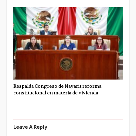
Respalda Congreso de Nayarit reforma
constitucional en materia de vivienda
Leave A Reply