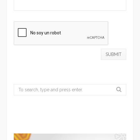
Search
for: