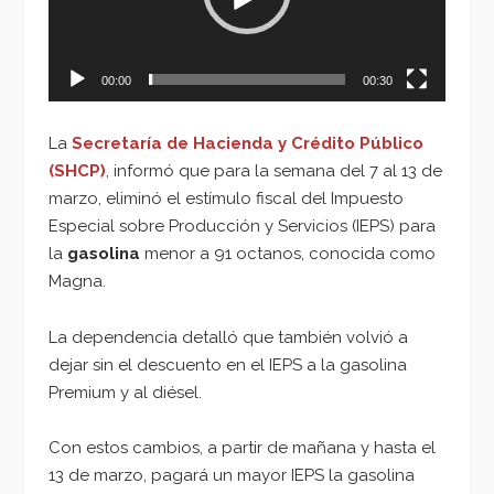
00:00
00:30
La
Secretaría de Hacienda y Crédito Público
(SHCP)
, informó que para la semana del 7 al 13 de
marzo, eliminó el estímulo fiscal del Impuesto
Especial sobre Producción y Servicios (IEPS) para
la
gasolina
menor a 91 octanos, conocida como
Magna.
La dependencia detalló que también volvió a
dejar sin el descuento en el IEPS a la gasolina
Premium y al diésel.
Con estos cambios, a partir de mañana y hasta el
13 de marzo, pagará un mayor IEPS la gasolina