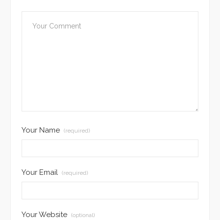
Your Name
(required)
Your Email
(required)
Your Website
(optional)