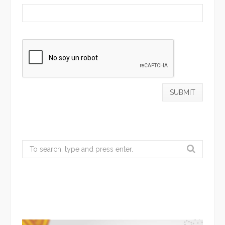
Search
for: