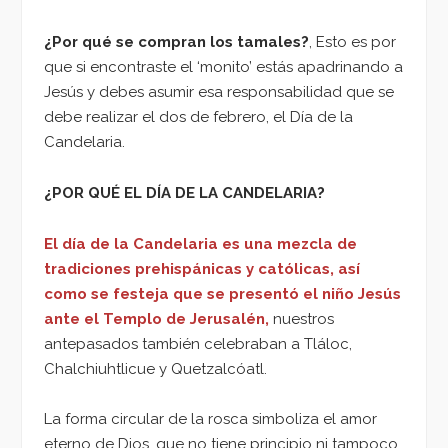
¿Por qué se compran los tamales?
, Esto es por
que si encontraste el ‘monito’ estás apadrinando a
Jesús y debes asumir esa responsabilidad que se
debe realizar el dos de febrero, el Día de la
Candelaria.
¿POR QUÉ EL DÍA DE LA CANDELARIA?
El día de la Candelaria es una mezcla de
tradiciones prehispánicas y católicas, así
como se festeja que se presentó el niño Jesús
ante el Templo de Jerusalén,
nuestros
antepasados también celebraban a Tláloc,
Chalchiuhtlicue y Quetzalcóatl.
La forma circular de la rosca simboliza el amor
eterno de Dios, que no tiene principio ni tampoco