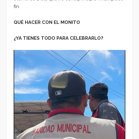
fin.
QUÉ HACER CON EL MONITO
¿YA TIENES TODO PARA CELEBRARLO?
Reproductor
de
vídeo