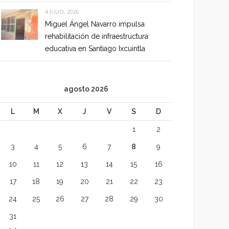
4 JULIO, 2026
Miguel Ángel Navarro impulsa
rehabilitación de infraestructura
educativa en Santiago Ixcuintla
agosto 2026
L
M
X
J
V
S
D
1
2
3
4
5
6
7
8
9
10
11
12
13
14
15
16
17
18
19
20
21
22
23
24
25
26
27
28
29
30
31