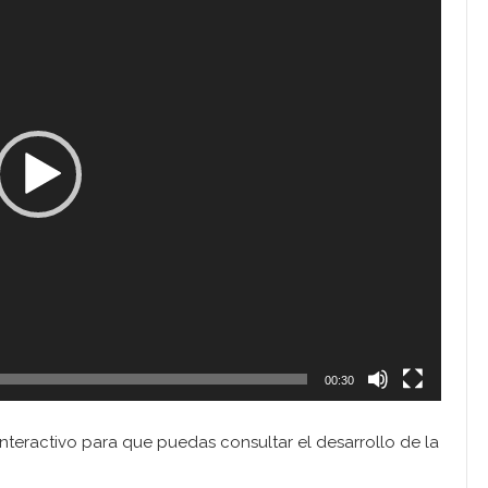
00:30
nteractivo para que puedas consultar el desarrollo de la