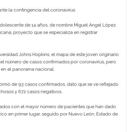
e la contingencia del coronavirus
 adolescente de 14 años, de nombre Miguel Angel López
icana, proyecto que se especializa en registrar
niversidad Johns Hopkins, el mapa de este joven originario
 el número de casos confirmados por coronavirus, pero
 en el panorama nacional.
nformó de 93 casos confirmados, dato que se ve reflejado
hosos y 672 casos negativos.
stados con el mayor número de pacientes que han dado
xico en primer lugar, seguido por Nuevo León, Estado de