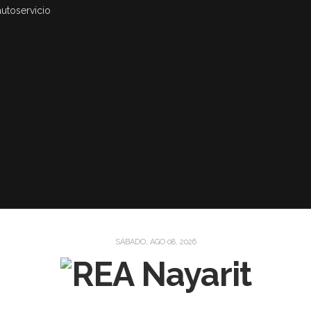
autoservicio
SÁBADO, AGO 08, 2026