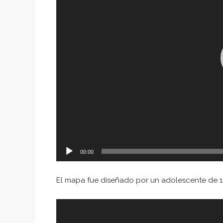
00:00
El mapa fue diseñado por un adolescente de 1
Reproductor
de