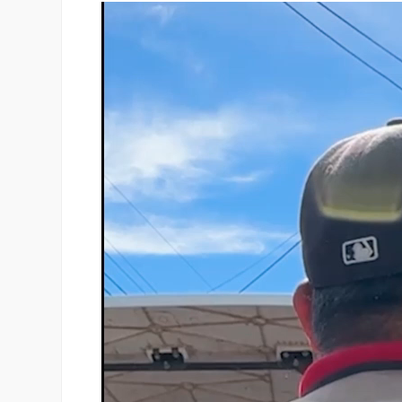
Reproductor
de
vídeo