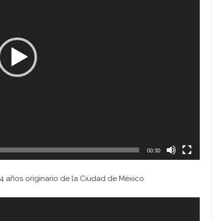
00:30
4 años originario de la Ciudad de México