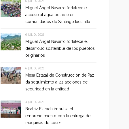
6 JULIO, 2026
Miguel Ángel Navarro fortalece el
acceso al agua potable en
comunidades de Santiago Ixcuintla
6 JULIO, 2026
Miguel Ángel Navarro fortalece el
desarrollo sostenible de los pueblos
originarios
6 JULIO, 2026
Mesa Estatal de Construcción de Paz
da seguimiento a las acciones de
seguridad en la entidad
4 JULIO, 2026
Beatriz Estrada impulsa el
emprendimiento con la entrega de
máquinas de coser