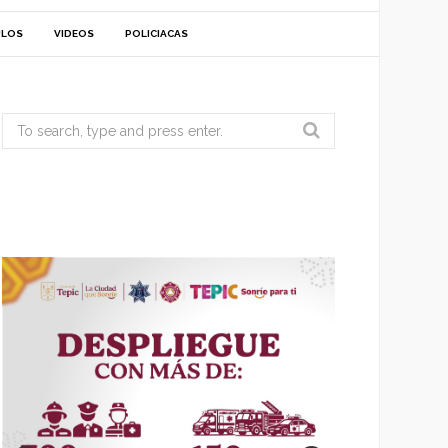
ULOS
VIDEOS
POLICIACAS
Search
for: