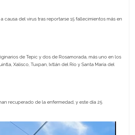
s a causa del virus tras reportarse 15 fallecimientos más en
originarios de Tepic y dos de Rosamorada, más uno en los
ntla, Xalisco, Tuxpan, Ixtlán del Río y Santa María del
han recuperado de la enfermedad, y este día 25