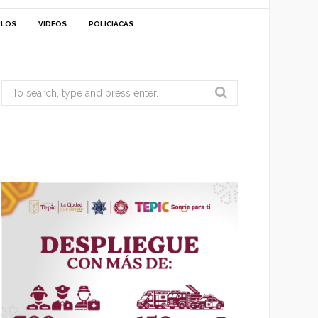
ULOS
VIDEOS
POLICIACAS
Search
for: