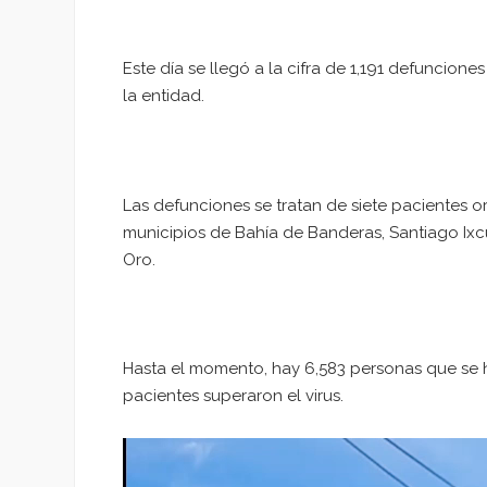
Este día se llegó a la cifra de 1,191 defuncione
la entidad.
Las defunciones se tratan de siete pacientes 
municipios de Bahía de Banderas, Santiago Ixcui
Oro.
Hasta el momento, hay 6,583 personas que se 
pacientes superaron el virus.
Reproductor
de