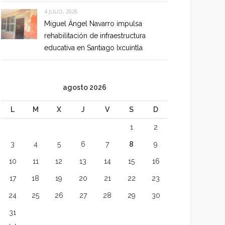
4 JULIO, 2026
Miguel Ángel Navarro impulsa
rehabilitación de infraestructura
educativa en Santiago Ixcuintla
agosto 2026
L
M
X
J
V
S
D
1
2
3
4
5
6
7
8
9
10
11
12
13
14
15
16
17
18
19
20
21
22
23
24
25
26
27
28
29
30
31