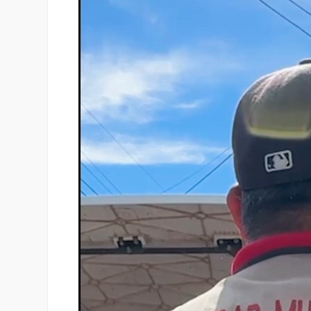
vídeo