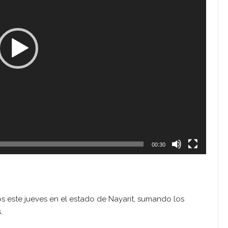
00:30
s este jueves en el estado de Nayarit, sumando los
.