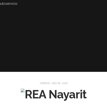
autoservicio
SÁBADO, AGO 08, 2026