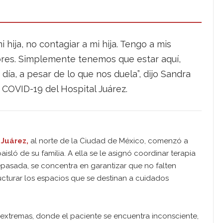
 hija, no contagiar a mi hija. Tengo a mis
res. Simplemente tenemos que estar aquí,
día, a pesar de lo que nos duela”, dijo Sandra
a COVID-19 del Hospital Juárez.
 Juárez,
al norte de la Ciudad de México, comenzó a
isló de su familia. A ella se le asignó coordinar terapia
repasada, se concentra en garantizar que no falten
ucturar los espacios que se destinan a cuidados
 extremas, donde el paciente se encuentra inconsciente,