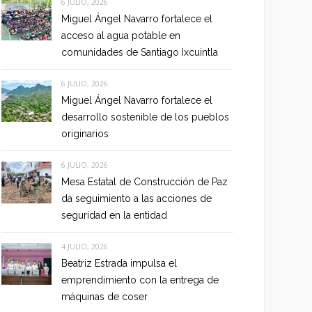
6 JULIO, 2026
Miguel Ángel Navarro fortalece el
acceso al agua potable en
comunidades de Santiago Ixcuintla
6 JULIO, 2026
Miguel Ángel Navarro fortalece el
desarrollo sostenible de los pueblos
originarios
6 JULIO, 2026
Mesa Estatal de Construcción de Paz
da seguimiento a las acciones de
seguridad en la entidad
4 JULIO, 2026
Beatriz Estrada impulsa el
emprendimiento con la entrega de
máquinas de coser