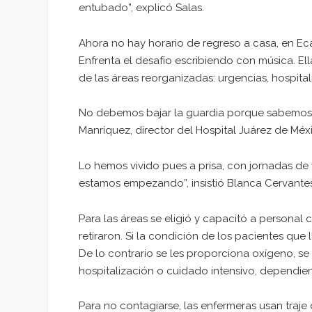
entubado”, explicó Salas.
Ahora no hay horario de regreso a casa, en Ec
Enfrenta el desafío escribiendo con música. El
de las áreas reorganizadas: urgencias, hospitali
No debemos bajar la guardia porque sabemos que
Manríquez, director del Hospital Juárez de Méx
Lo hemos vivido pues a prisa, con jornadas de
estamos empezando”, insistió Blanca Cervantes,
Para las áreas se eligió y capacitó a personal
retiraron. Si la condición de los pacientes que 
De lo contrario se les proporciona oxígeno, se 
hospitalización o cuidado intensivo, dependie
Para no contagiarse, las enfermeras usan traje q