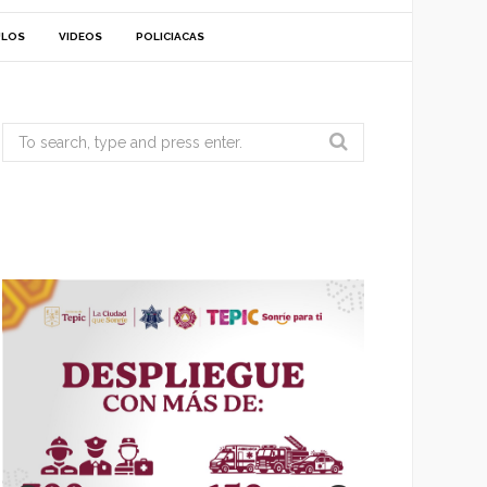
ULOS
VIDEOS
POLICIACAS
Search
for: