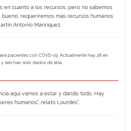
s en cuanto a los recursos, pero no sabemos
a, bueno, requeriremos más recursos humanos
 Martín Antonio Manríquez.
 para pacientes con COVD-19. Actualmente hay 28 en
 y seis han sido dados de alta.
ncia aquí vamos a estar y dando todo. Hay
res humanos”, relató Lourdes”.