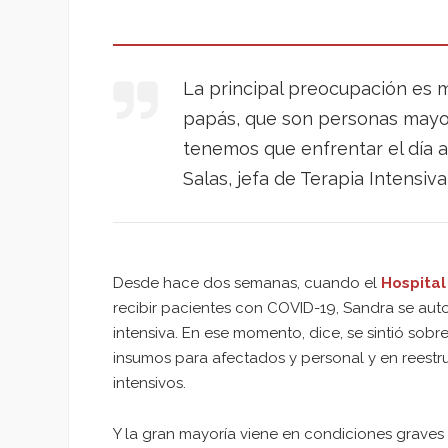
La principal preocupación es mi
papás, que son personas mayo
tenemos que enfrentar el día a 
Salas, jefa de Terapia Intensiv
Desde hace dos semanas, cuando el
Hospital
recibir pacientes con COVID-19, Sandra se autoa
intensiva. En ese momento, dice, se sintió sob
insumos para afectados y personal y en reestr
intensivos.
Y la gran mayoría viene en condiciones graves