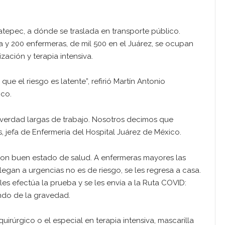
atepec, a dónde se traslada en transporte público.
la y 200 enfermeras, de mil 500 en el Juárez, se ocupan
zación y terapia intensiva.
 el riesgo es latente”, refirió Martín Antonio
ico.
 verdad largas de trabajo. Nosotros decimos que
 jefa de Enfermería del Hospital Juárez de México.
 con buen estado de salud. A enfermeras mayores las
llegan a urgencias no es de riesgo, se les regresa a casa.
les efectúa la prueba y se les envía a la Ruta COVID:
ndo de la gravedad.
uirúrgico o el especial en terapia intensiva, mascarilla