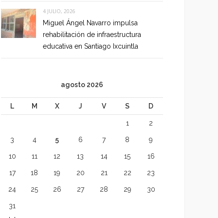
4 JULIO, 2026
Miguel Ángel Navarro impulsa
rehabilitación de infraestructura
educativa en Santiago Ixcuintla
agosto 2026
L
M
X
J
V
S
D
1
2
3
4
5
6
7
8
9
10
11
12
13
14
15
16
17
18
19
20
21
22
23
24
25
26
27
28
29
30
31