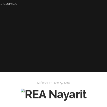
autoservicio
MIÉRCOLES, AGO 05, 2026