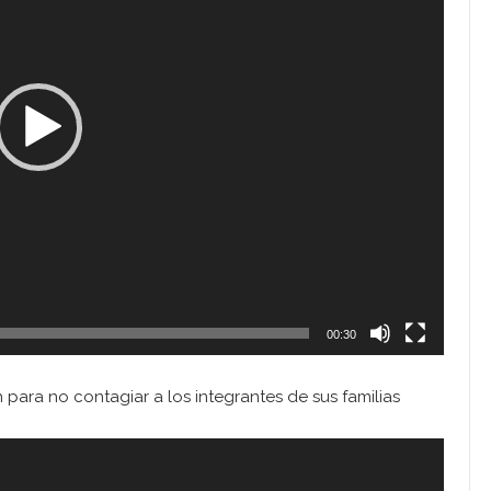
00:30
para no contagiar a los integrantes de sus familias