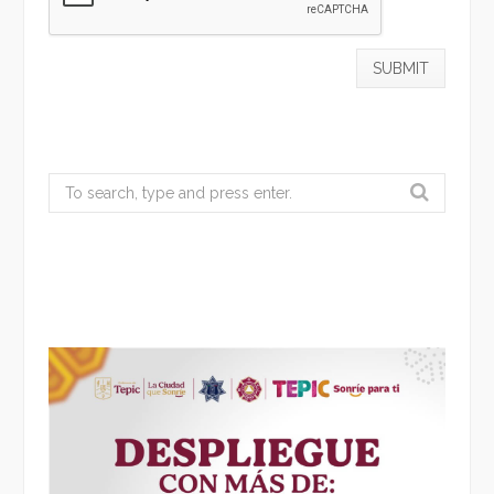
Search
for: