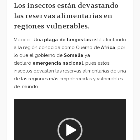
Los insectos están devastando
las reservas alimentarias en
regiones vulnerables.
México.- Una
plaga de langostas
está afectando
a la región conocida como Cuerno de
África
, por
lo que el gobierno de
Somalia
ya
declaró
emergencia nacional
, pues estos
insectos devastan las reservas alimentarias de una
de las regiones más empobrecidas y vulnerables
del mundo.
Reproductor
de
vídeo