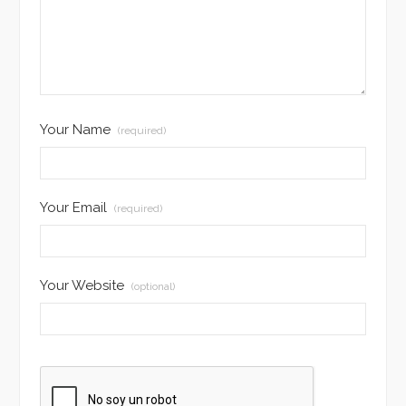
Your Name
(required)
Your Email
(required)
Your Website
(optional)