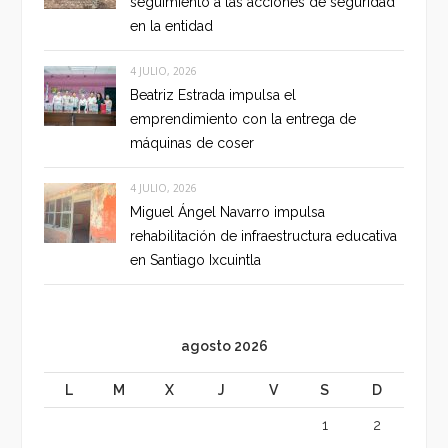
seguimiento a las acciones de seguridad
en la entidad
4 JULIO, 2026
Beatriz Estrada impulsa el
emprendimiento con la entrega de
máquinas de coser
4 JULIO, 2026
Miguel Ángel Navarro impulsa
rehabilitación de infraestructura educativa
en Santiago Ixcuintla
agosto 2026
L
M
X
J
V
S
D
1
2