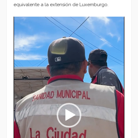
equivalente a la extensión de Luxemburgo.
Reproductor
de
vídeo