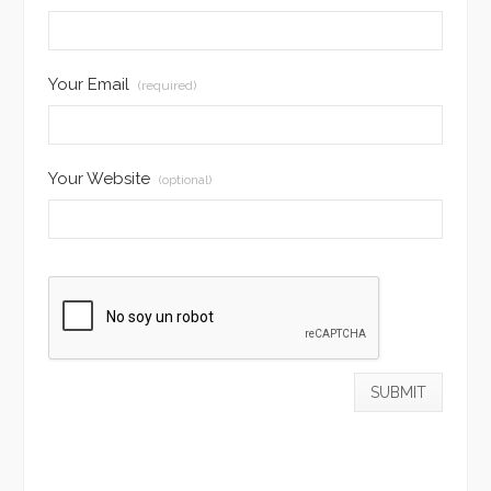
Your Email
(required)
Your Website
(optional)