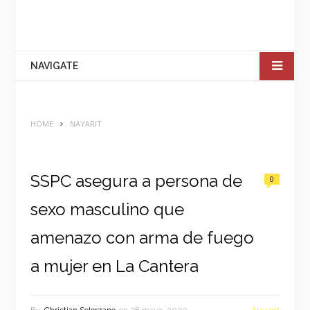
NAVIGATE
HOME
NAYARIT
SSPC asegura a persona de
0
sexo masculino que
amenazo con arma de fuego
a mujer en La Cantera