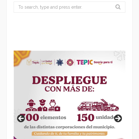
Search
for: