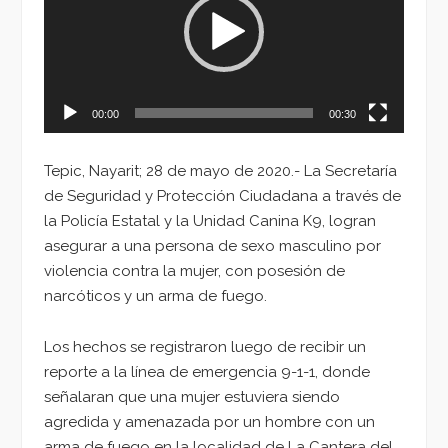
00:00
00:30
Tepic, Nayarit; 28 de mayo de 2020.- La Secretaría
de Seguridad y Protección Ciudadana a través de
la Policía Estatal y la Unidad Canina K9, logran
asegurar a una persona de sexo masculino por
violencia contra la mujer, con posesión de
narcóticos y un arma de fuego.
Los hechos se registraron luego de recibir un
reporte a la línea de emergencia 9-1-1, donde
señalaran que una mujer estuviera siendo
agredida y amenazada por un hombre con un
arma de fuego en la localidad de La Cantera del