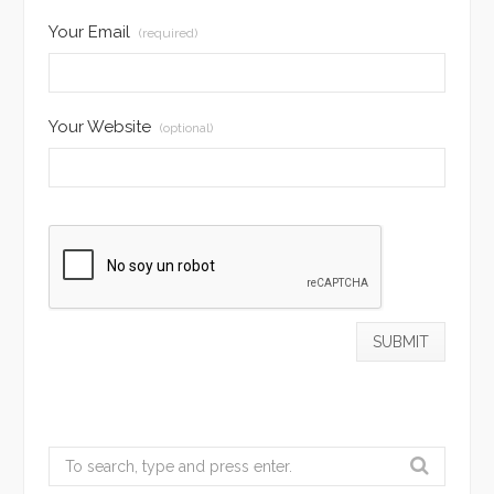
Your Email
(required)
Your Website
(optional)
Search
for: