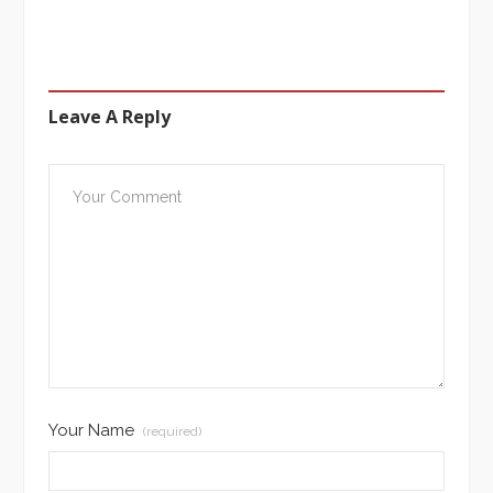
Leave A Reply
Your Name
(required)