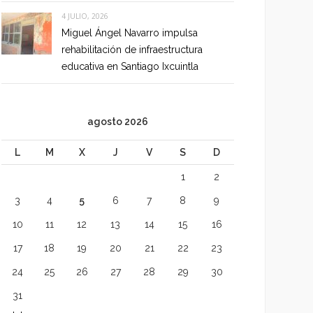
4 JULIO, 2026
Miguel Ángel Navarro impulsa
rehabilitación de infraestructura
educativa en Santiago Ixcuintla
agosto 2026
L
M
X
J
V
S
D
1
2
3
4
5
6
7
8
9
10
11
12
13
14
15
16
17
18
19
20
21
22
23
24
25
26
27
28
29
30
31