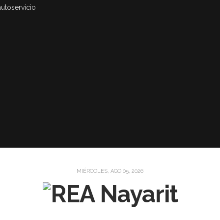
autoservicio
MIÉRCOLES, AGO 05, 2026