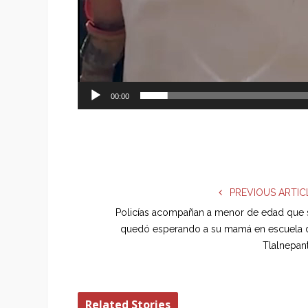
00:00
PREVIOUS ARTIC
Policías acompañan a menor de edad que 
quedó esperando a su mamá en escuela 
Tlalnepant
Related Stories