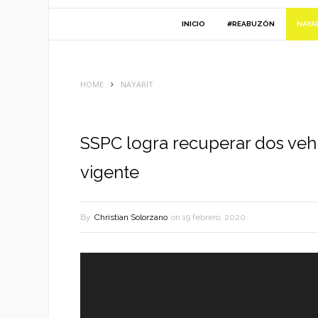
INICIO
#REABUZÓN
NAYA
HOME
NAYARIT
SSPC logra recuperar dos veh
vigente
By
Christian Solorzano
on
19 febrero, 2020
Reproductor
de
vídeo