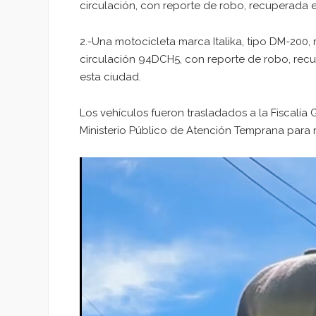
circulación, con reporte de robo, recuperada 
2.-Una motocicleta marca Italika, tipo DM-200,
circulación 94DCH5, con reporte de robo, recu
esta ciudad.
Los vehículos fueron trasladados a la Fiscalía
Ministerio Público de Atención Temprana para 
Reproductor
de
vídeo