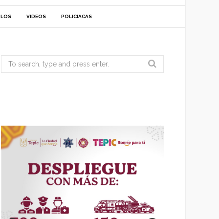
ULOS
VIDEOS
POLICIACAS
Search
for: