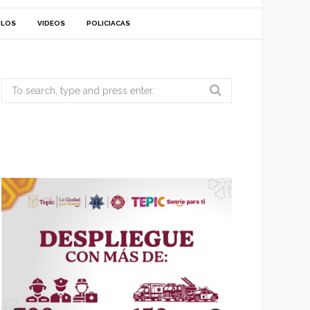
ULOS
VIDEOS
POLICIACAS
Search
for: