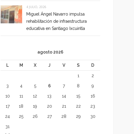
4 JULIO, 2026
Miguel Ángel Navarro impulsa
rehabilitación de infraestructura
educativa en Santiago Ixcuintla
agosto 2026
L
M
X
J
V
S
D
1
2
3
4
5
6
7
8
9
10
11
12
13
14
15
16
17
18
19
20
21
22
23
24
25
26
27
28
29
30
31