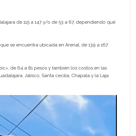
dalajara de 115 a 147 y/o de 53 a 67, dependiendo qué
 que se encuentra ubicada en Arenal, de 139 a 167
c», de 64 a 81 pesos y también los costos en las
dalajara, Jalisco, Santa cecilia, Chapala y la Laja