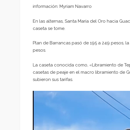
información: Myriam Navarro
En las alternas, Santa María del Oro hacia Gua
caseta se tome.
Plan de Barrancas pasó de 195 a 249 pesos, la
pesos.
La caseta conocida como, «Libramiento de Tepi
casetas de peaje en el macro libramiento de Gua
subieron sus tarifas.
Reproductor
de
vídeo