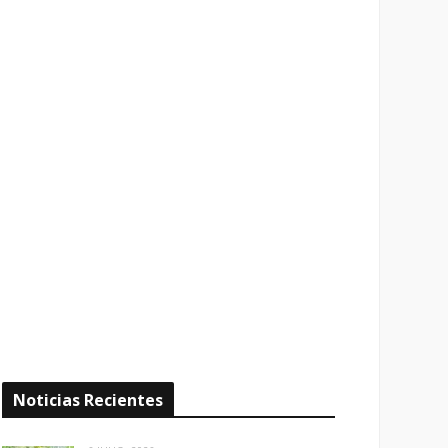
Noticias Recientes