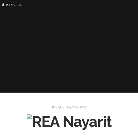
autoservicio
JUEVES, AGO 06, 2026