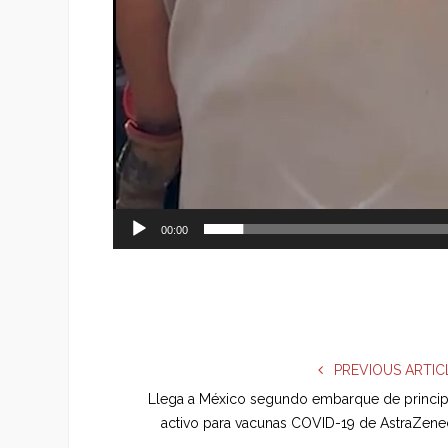
00:00
PREVIOUS ARTIC
Llega a México segundo embarque de princip
activo para vacunas COVID-19 de AstraZene