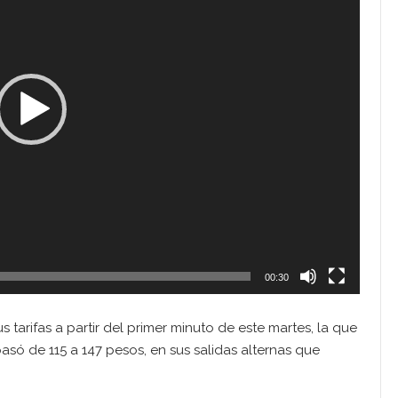
00:30
 tarifas a partir del primer minuto de este martes, la que
só de 115 a 147 pesos, en sus salidas alternas que