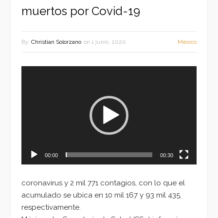
muertos por Covid-19
By
Christian Solorzano
on
1 junio, 2020
México
Reproductor
de
vídeo
00:00
00:30
coronavirus y 2 mil 771 contagios, con lo que el
acumulado se ubica en 10 mil 167 y 93 mil 435,
respectivamente.