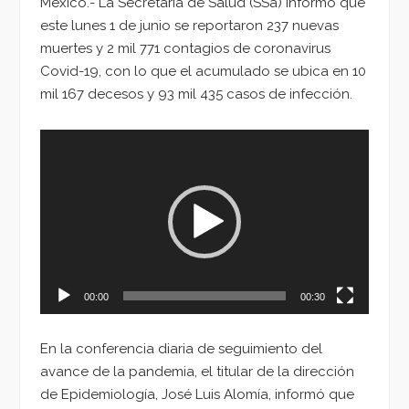
México.- La Secretaría de Salud (SSa) informó que
este lunes 1 de junio se reportaron 237 nuevas
muertes y 2 mil 771 contagios de coronavirus
Covid-19, con lo que el acumulado se ubica en 10
mil 167 decesos y 93 mil 435 casos de infección.
Reproductor
de
vídeo
00:00
00:30
En la conferencia diaria de seguimiento del
avance de la pandemia, el titular de la dirección
de Epidemiología, José Luis Alomía, informó que