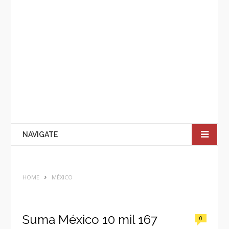
NAVIGATE
HOME
MÉXICO
Suma México 10 mil 167
0