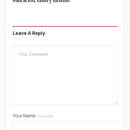
educación, salud y turismo
Leave A Reply
Your Name
(required)