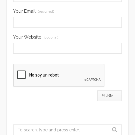
Your Email
(required)
Your Website
(optional)
Search
for: