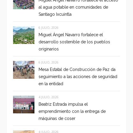
Miguel Ángel Navarro fortalece el acceso
al agua potable en comunidades de
Santiago Ixcuintla
6 JULIO, 2026
Miguel Ángel Navarro fortalece el
desarrollo sostenible de los pueblos
originarios
6 JULIO, 2026
Mesa Estatal de Construcción de Paz da
seguimiento a las acciones de seguridad
en la entidad
4 JULIO, 2026
Beatriz Estrada impulsa el
emprendimiento con la entrega de
máquinas de coser
4 JULIO, 2026