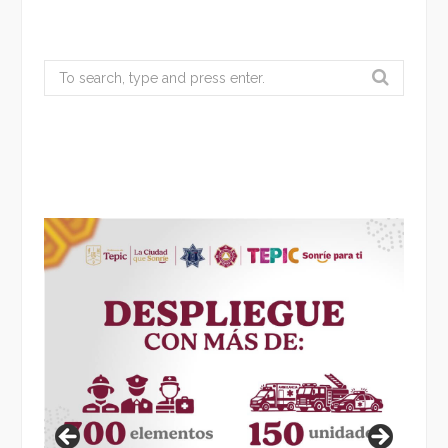
Search
for: