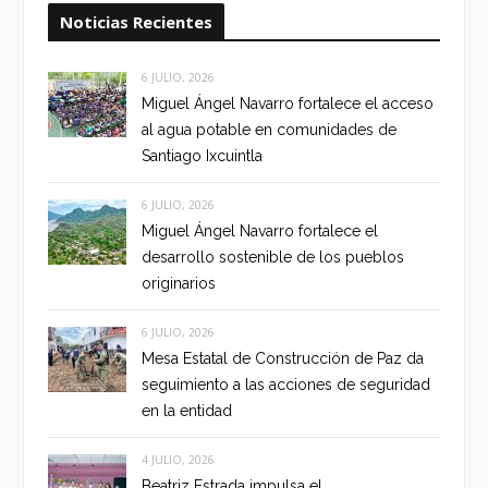
Noticias Recientes
6 JULIO, 2026
Miguel Ángel Navarro fortalece el acceso
al agua potable en comunidades de
Santiago Ixcuintla
6 JULIO, 2026
Miguel Ángel Navarro fortalece el
desarrollo sostenible de los pueblos
originarios
6 JULIO, 2026
Mesa Estatal de Construcción de Paz da
seguimiento a las acciones de seguridad
en la entidad
4 JULIO, 2026
Beatriz Estrada impulsa el