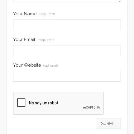
Your Name
(required)
Your Email
(required)
Your Website
(optional)