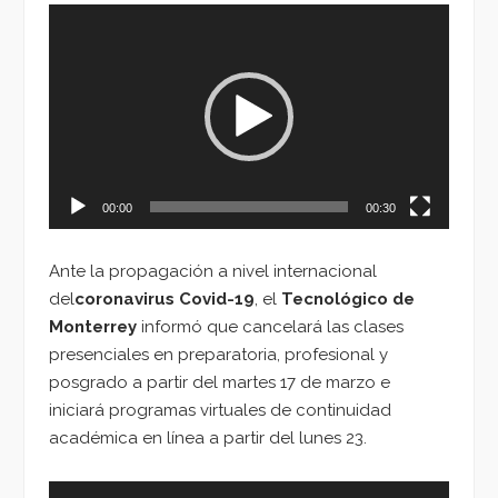
Reproductor
de
vídeo
00:00
00:30
Ante la propagación a nivel internacional
del
coronavirus Covid-19
, el
Tecnológico de
Monterrey
informó que cancelará las clases
presenciales en preparatoria, profesional y
posgrado a partir del martes 17 de marzo e
iniciará programas virtuales de continuidad
académica en línea a partir del lunes 23.
Reproductor