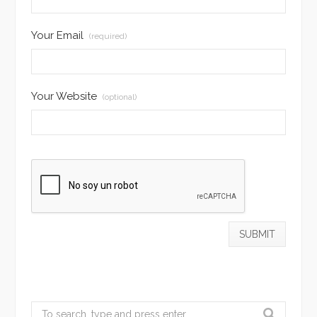
Your Email
(required)
Your Website
(optional)
Search