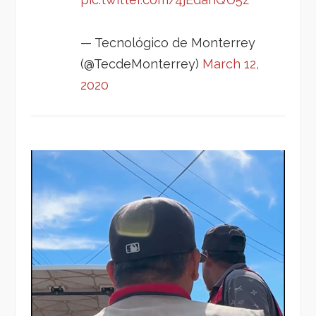
— Tecnológico de Monterrey
(@TecdeMonterrey)
March 12,
2020
Reproductor
de
vídeo