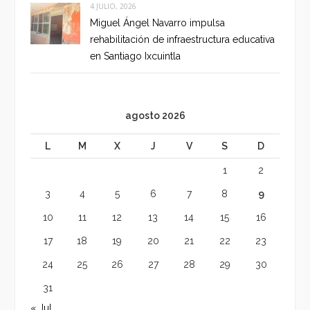
4 JULIO, 2026
Miguel Ángel Navarro impulsa
rehabilitación de infraestructura educativa
en Santiago Ixcuintla
agosto 2026
L
M
X
J
V
S
D
1
2
3
4
5
6
7
8
9
10
11
12
13
14
15
16
17
18
19
20
21
22
23
24
25
26
27
28
29
30
31
« Jul