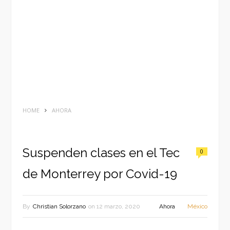
HOME
AHORA
Suspenden clases en el Tec
0
de Monterrey por Covid-19
By
Christian Solorzano
on
12 marzo, 2020
Ahora
México