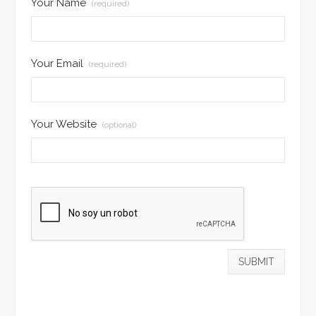
Your Name
(required)
Your Email
(required)
Your Website
(optional)