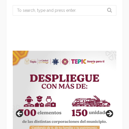
Search
for: