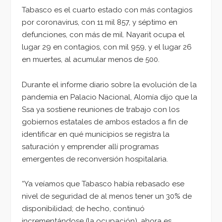
Tabasco es el cuarto estado con más contagios
por coronavirus, con 11 mil 857, y séptimo en
defunciones, con más de mil. Nayarit ocupa el
lugar 29 en contagios, con mil 959, y el lugar 26
en muertes, al acumular menos de 500.
Durante el informe diario sobre la evolución de la
pandemia en Palacio Nacional, Alomía dijo que la
Ssa ya sostiene reuniones de trabajo con los
gobiernos estatales de ambos estados a fin de
identificar en qué municipios se registra la
saturación y emprender allí programas
emergentes de reconversión hospitalaria.
“Ya veíamos que Tabasco había rebasado ese
nivel de seguridad de al menos tener un 30% de
disponibilidad; de hecho, continuó
incrementándose (la ocupación), ahora es