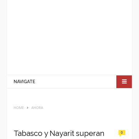
NAVIGATE
HOME
AHORA
Tabasco y Nayarit superan
0