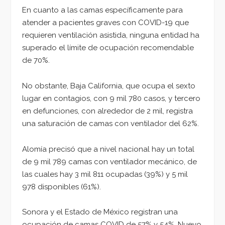
En cuanto a las camas específicamente para
atender a pacientes graves con COVID-19 que
requieren ventilación asistida, ninguna entidad ha
superado el límite de ocupación recomendable
de 70%.
No obstante, Baja California, que ocupa el sexto
lugar en contagios, con 9 mil 780 casos, y tercero
en defunciones, con alrededor de 2 mil, registra
una saturación de camas con ventilador del 62%.
Alomía precisó que a nivel nacional hay un total
de 9 mil 789 camas con ventilador mecánico, de
las cuales hay 3 mil 811 ocupadas (39%) y 5 mil
978 disponibles (61%).
Sonora y el Estado de México registran una
ocupación de camas COVID de 57% y 54%. Nuevo