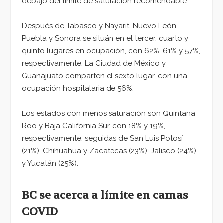
debajo del límite de saturación recomendable.
Después de Tabasco y Nayarit, Nuevo León,
Puebla y Sonora se situán en el tercer, cuarto y
quinto lugares en ocupación, con 62%, 61% y 57%,
respectivamente. La Ciudad de México y
Guanajuato comparten el sexto lugar, con una
ocupación hospitalaria de 56%.
Los estados con menos saturación son Quintana
Roo y Baja California Sur, con 18% y 19%,
respectivamente, seguidas de San Luis Potosí
(21%), Chihuahua y Zacatecas (23%), Jalisco (24%)
y Yucatán (25%).
BC se acerca a límite en camas
COVID