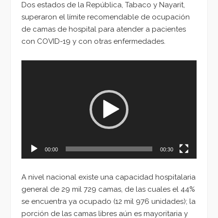
Dos estados de la República, Tabaco y Nayarit,
superaron el límite recomendable de ocupación
de camas de hospital para atender a pacientes
con COVID-19 y con otras enfermedades.
Reproductor
de
vídeo
00:00
00:30
A nivel nacional existe una capacidad hospitalaria
general de 29 mil 729 camas, de las cuales el 44%
se encuentra ya ocupado (12 mil 976 unidades); la
porción de las camas libres aún es mayoritaria y