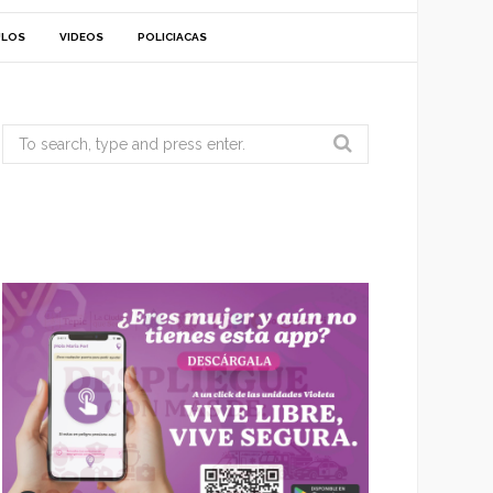
ULOS
VIDEOS
POLICIACAS
Search
for: