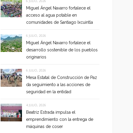
6 JULIO, 2026
Miguel Ángel Navarro fortalece el
acceso al agua potable en
comunidades de Santiago Ixcuintla
6 JULIO, 2026
Miguel Ángel Navarro fortalece el
desarrollo sostenible de los pueblos
originarios
6 JULIO, 2026
Mesa Estatal de Construcción de Paz
da seguimiento a las acciones de
seguridad en la entidad
4 JULIO, 2026
Beatriz Estrada impulsa el
emprendimiento con la entrega de
máquinas de coser