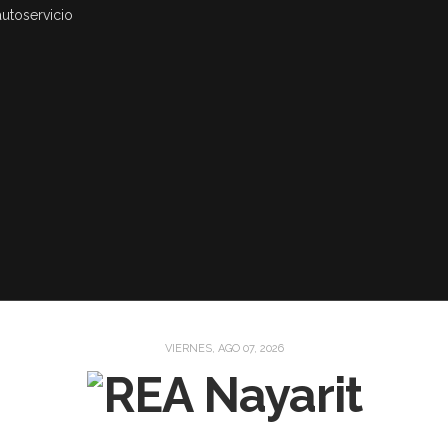
autoservicio
VIERNES, AGO 07, 2026