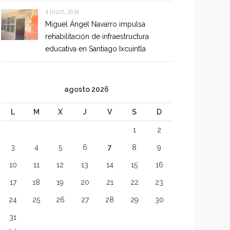
4 JULIO, 2026
Miguel Ángel Navarro impulsa
rehabilitación de infraestructura
educativa en Santiago Ixcuintla
agosto 2026
L
M
X
J
V
S
D
1
2
3
4
5
6
7
8
9
10
11
12
13
14
15
16
17
18
19
20
21
22
23
24
25
26
27
28
29
30
31