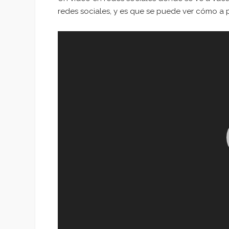
redes sociales, y es que se puede ver cómo a 
Reproductor
de
vídeo