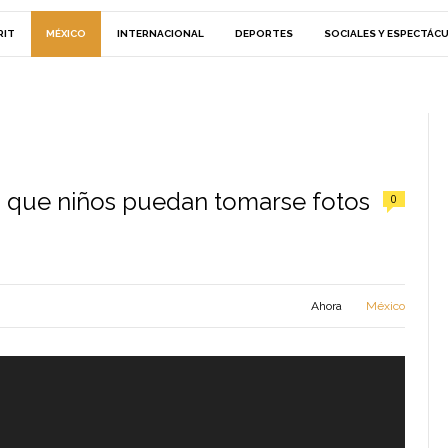
RIT
MÉXICO
INTERNACIONAL
DEPORTES
SOCIALES Y ESPECTÁC
 que niños puedan tomarse fotos
0
Ahora
México