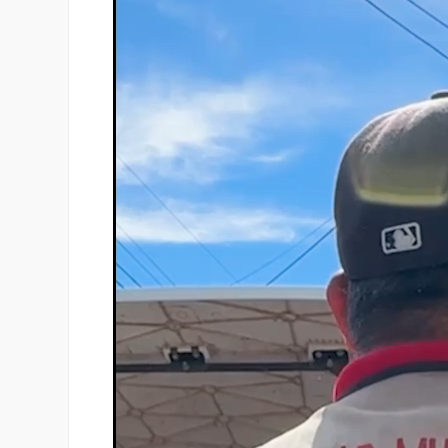
vídeo