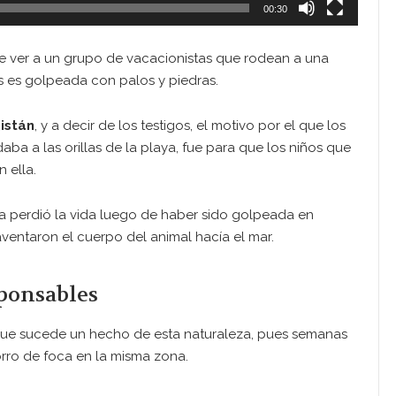
00:30
de ver a un grupo de vacacionistas que rodean a una
s es golpeada con palos y piedras.
istán
, y a decir de los testigos, el motivo por el que los
aba a las orillas de la playa, fue para que los niños que
 ella.
a perdió la vida luego de haber sido golpeada en
aventaron el cuerpo del animal hacía el mar.
sponsables
 que sucede un hecho de esta naturaleza, pues semanas
orro de foca en la misma zona.