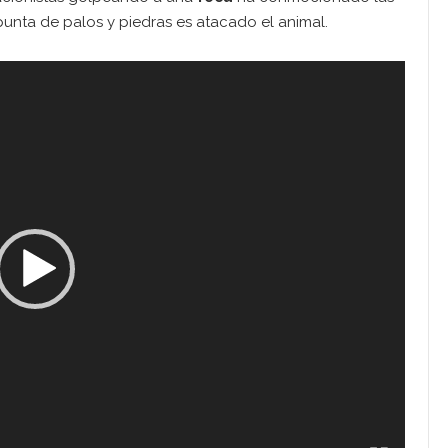
punta de palos y piedras es atacado el animal.