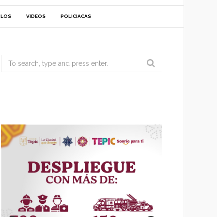
ULOS
VIDEOS
POLICIACAS
Search
for: