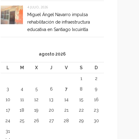
4 JULIO, 2026
Miguel Ángel Navarro impulsa
rehabilitación de infraestructura
educativa en Santiago Ixcuintla
agosto 2026
L
M
X
J
V
S
D
1
2
3
4
5
6
7
8
9
10
11
12
13
14
15
16
17
18
19
20
21
22
23
24
25
26
27
28
29
30
31