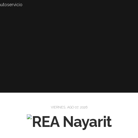
autoservicio
VIERNES, AGO 07, 2026