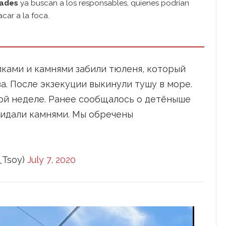
dades
ya buscan a los responsables, quienes podrían
acar a la foca.
ками и камнями забили тюленя, который
а. После экзекуции выкинули тушу в море.
той неделе. Ранее сообщалось о детёныше
кидали камнями. Мы обречены
_Tsoy)
July 7, 2020