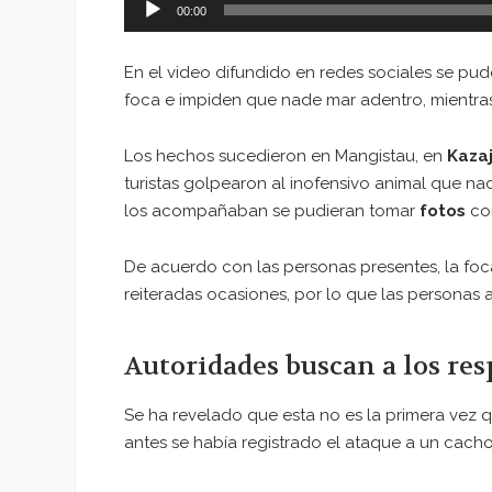
00:00
En el video difundido en redes sociales se pu
foca e impiden que nade mar adentro, mientra
Los hechos sucedieron en Mangistau, en
Kazaj
turistas golpearon al inofensivo animal que nad
los acompañaban se pudieran tomar
fotos
con
De acuerdo con las personas presentes, la foc
reiteradas ocasiones, por lo que las personas 
Autoridades buscan a los re
Se ha revelado que esta no es la primera vez
antes se había registrado el ataque a un cach