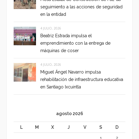
seguimiento a las acciones de seguridad
en la entidad
4 JULIO, 2026
Beatriz Estrada impulsa el
emprendimiento con la entrega de
máquinas de coser
4 JULIO, 2026
Miguel Ángel Navarro impulsa
rehabilitación de infraestructura educativa
en Santiago Ixcuintla
agosto 2026
L
M
X
J
V
S
D
1
2