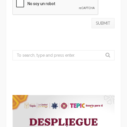
Search
for: