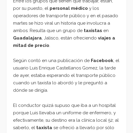
Entre los grupos que tienen que trabajar, están,
por su puesto, el
personal médico
y los
operadores de transporte público y en el pasado
martes se hizo viral un historia que involucra a
ambos. Resulta que un grupo de
taxistas
en
Guadalajara
, Jalisco, están ofreciendo
viajes a
mitad de precio
.
Según contó en una publicación de
Facebook
, el
usuario Luis Enrique Castellanos Gomez, la tarde
de ayer, estaba esperando el transporte público
cuando un taxista lo abordó y le preguntó a
dónde se dirigía.
El conductor quizá supuso que iba a un hospital
porque Luis llevaba un uniforme de enfermero, y
efectivamente, su destino era la clínica local 52; al
saberlo, el
taxista
se ofreció a llevarlo por sólo