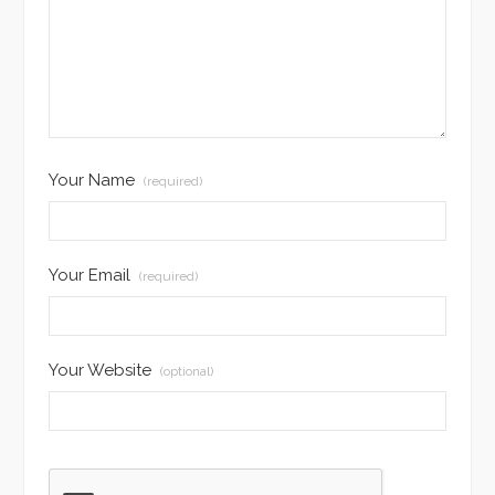
Your Name
(required)
Your Email
(required)
Your Website
(optional)