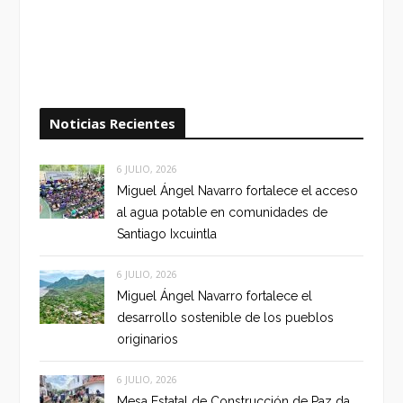
Noticias Recientes
6 JULIO, 2026
Miguel Ángel Navarro fortalece el acceso
al agua potable en comunidades de
Santiago Ixcuintla
6 JULIO, 2026
Miguel Ángel Navarro fortalece el
desarrollo sostenible de los pueblos
originarios
6 JULIO, 2026
Mesa Estatal de Construcción de Paz da