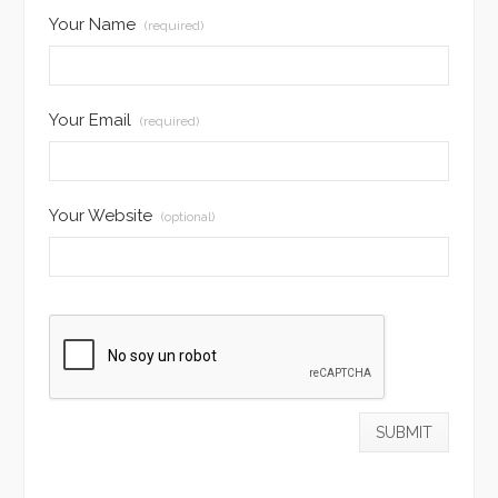
Your Name
(required)
Your Email
(required)
Your Website
(optional)