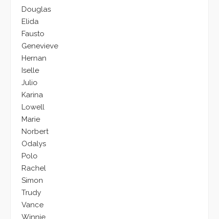
Douglas
Elida
Fausto
Genevieve
Hernan
Iselle
Julio
Karina
Lowell
Marie
Norbert
Odalys
Polo
Rachel
Simon
Trudy
Vance
Winnie