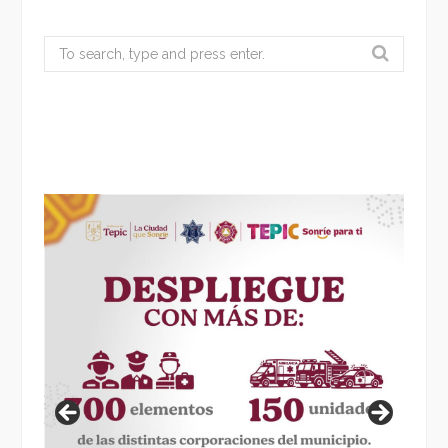
Search
for: