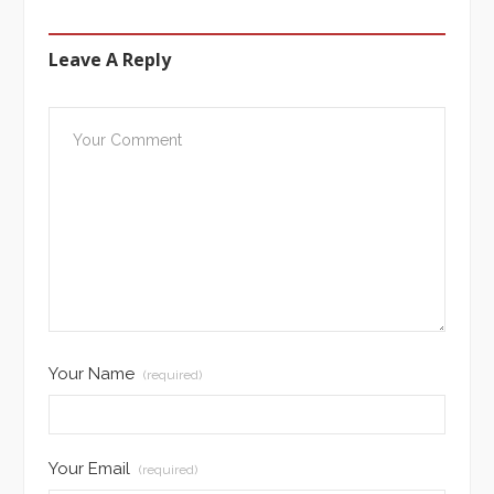
Leave A Reply
Your Name
(required)
Your Email
(required)