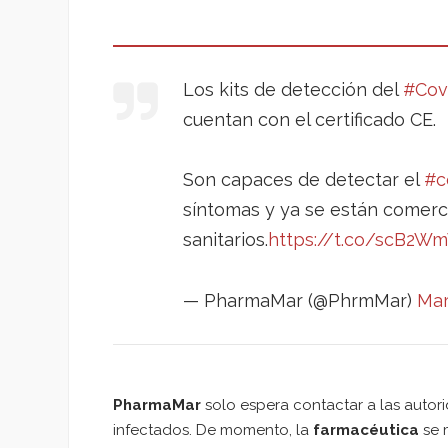
Los kits de detección del
#Cov
cuentan con el certificado CE.
Son capaces de detectar el
#c
síntomas y ya se están comerci
sanitarios.
https://t.co/scB2W
— PharmaMar (@PhrmMar)
Mar
PharmaMar
solo espera contactar a las autori
infectados. De momento, la
farmacéutica
se 