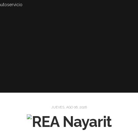
autoservicio
JUEVES, AGO 06, 2026