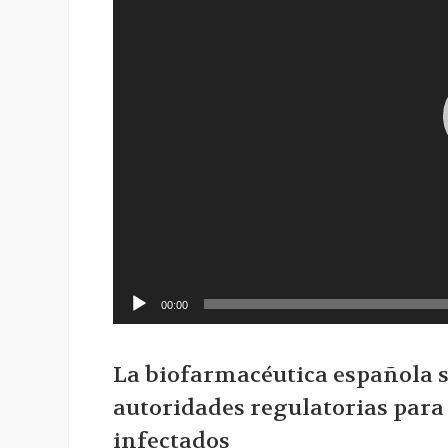
00:00
La biofarmacéutica española so
autoridades regulatorias para
infectados