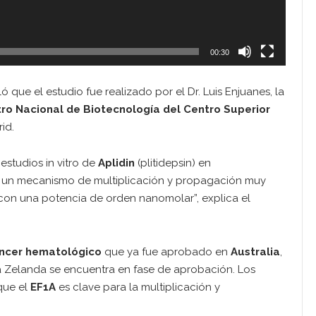
00:30
ló que el estudio fue realizado por el Dr. Luis Enjuanes, la
ro Nacional de Biotecnología del Centro Superior
id.
estudios in vitro de
Aplidin
(plitidepsin) en
e un mecanismo de multiplicación y propagación muy
oscon una potencia de orden nanomolar”, explica el
ncer hematológico
que ya fue aprobado en
Australia
,
a Zelanda se encuentra en fase de aprobación. Los
que el
EF1A
es clave para la multiplicación y