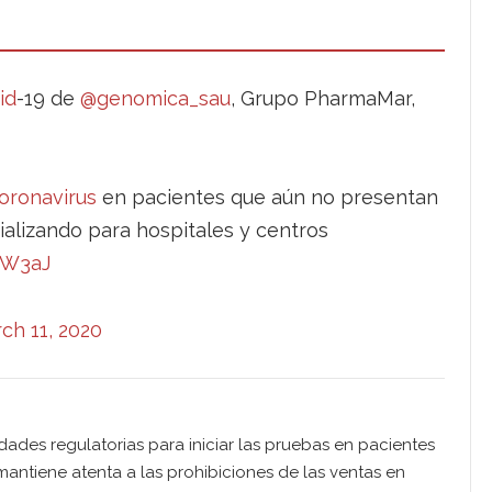
id
-19 de
@genomica_sau
, Grupo PharmaMar,
oronavirus
en pacientes que aún no presentan
alizando para hospitales y centros
mW3aJ
ch 11, 2020
dades regulatorias para iniciar las pruebas en pacientes
mantiene atenta a las prohibiciones de las ventas en