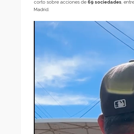
corto sobre acciones de
69 sociedades
, ent
Madrid.
Reproductor
de
vídeo