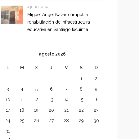
4 JULIO, 2026
Miguel Ángel Navarro impulsa
rehabilitación de infraestructura
educativa en Santiago Ixcuintla
agosto 2026
L
M
X
J
V
S
D
1
2
3
4
5
6
7
8
9
10
11
12
13
14
15
16
17
18
19
20
21
22
23
24
25
26
27
28
29
30
31