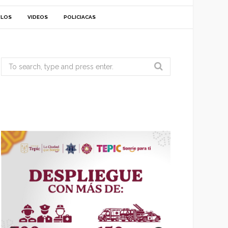
ULOS
VIDEOS
POLICIACAS
Search
for: