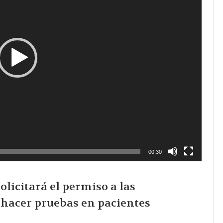
00:30
licitará el permiso a las
 hacer pruebas en pacientes