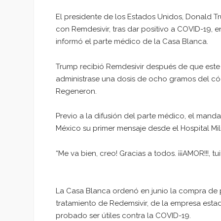
El presidente de los Estados Unidos, Donald Tr
con Remdesivir, tras dar positivo a COVID-19, 
informó el parte médico de la Casa Blanca.
Trump recibió Remdesivir después de que este 
administrase una dosis de ocho gramos del có
Regeneron.
Previo a la difusión del parte médico, el mand
México su primer mensaje desde el Hospital Mil
“Me va bien, creo! Gracias a todos. ¡¡¡AMOR!!!, tu
La Casa Blanca ordenó en junio la compra de 
tratamiento de Redemsivir, de la empresa esta
probado ser útiles contra la COVID-19.