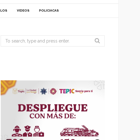
ULOS
VIDEOS
POLICIACAS
Search
for: