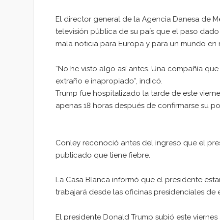
El director general de la Agencia Danesa de M
televisión pública de su país que el paso dad
mala noticia para Europa y para un mundo en m
“No he visto algo así antes. Una compañía que 
extraño e inapropiado”, indicó.
Trump fue hospitalizado la tarde de este viern
apenas 18 horas después de confirmarse su pos
Conley reconoció antes del ingreso que el pre
publicado que tiene fiebre.
La Casa Blanca informó que el presidente esta
trabajará desde las oficinas presidenciales de
El presidente Donald Trump subió este viernes 