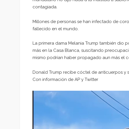
contagiada.
Millones de personas se han infectado de coro
fallecido en el mundo.
La primera dama Melania Trump también dio pos
más en la Casa Blanca, suscitando preocupaci
mismo podrían haber propagado aun más el co
Donald Trump recibe cóctel de anticuerpos y s
Con información de AP y Twitter
Reproductor
de
vídeo