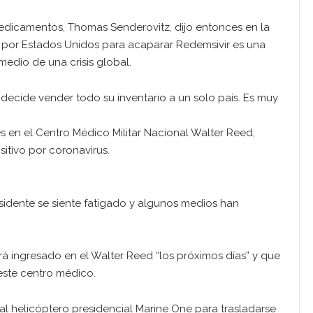
edicamentos, Thomas Senderovitz, dijo entonces en la
o por Estados Unidos para acaparar Redemsivir es una
edio de una crisis global.
decide vender todo su inventario a un solo país. Es muy
es en el Centro Médico Militar Nacional Walter Reed,
itivo por coronavirus.
sidente se siente fatigado y algunos medios han
rá ingresado en el Walter Reed “los próximos días” y que
 este centro médico.
al helicóptero presidencial Marine One para trasladarse