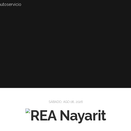
autoservicio
SÁBADO, AGO 08, 2026