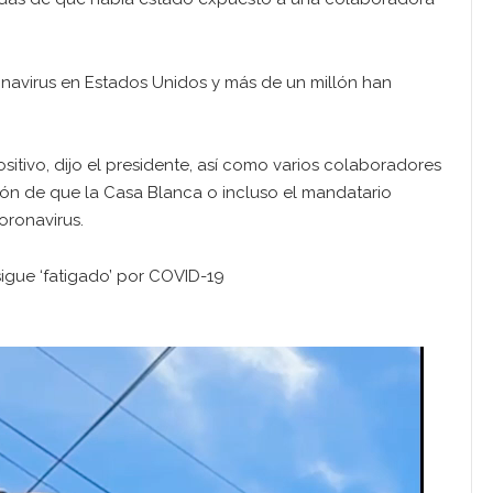
navirus en Estados Unidos y más de un millón han
itivo, dijo el presidente, así como varios colaboradores
ón de que la Casa Blanca o incluso el mandatario
ronavirus.
igue ‘fatigado’ por COVID-19