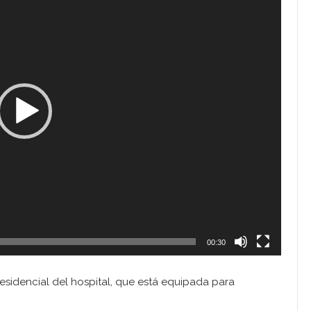
00:30
esidencial del hospital, que está equipada para