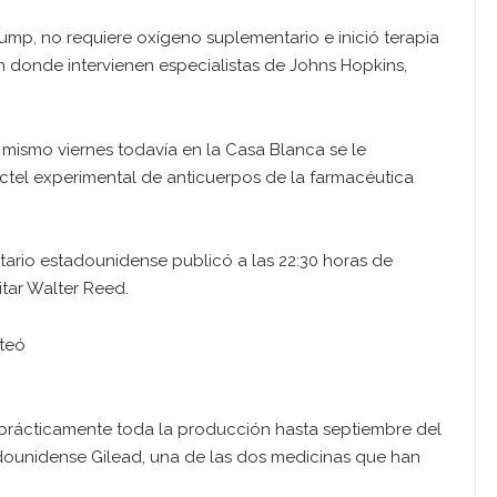
ump, no requiere oxígeno suplementario e inició terapia
en donde intervienen especialistas de Johns Hopkins,
mismo viernes todavía en la Casa Blanca se le
ctel experimental de anticuerpos de la farmacéutica
atario estadounidense publicó a las 22:30 horas de
itar Walter Reed.
iteó
prácticamente toda la producción hasta septiembre del
dounidense Gilead, una de las dos medicinas que han