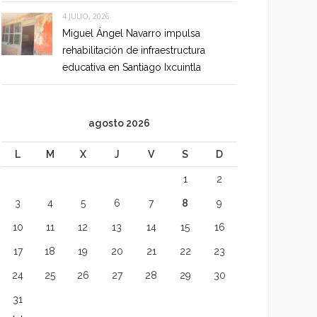
4 JULIO, 2026
Miguel Ángel Navarro impulsa
rehabilitación de infraestructura
educativa en Santiago Ixcuintla
agosto 2026
L
M
X
J
V
S
D
1
2
3
4
5
6
7
8
9
10
11
12
13
14
15
16
17
18
19
20
21
22
23
24
25
26
27
28
29
30
31