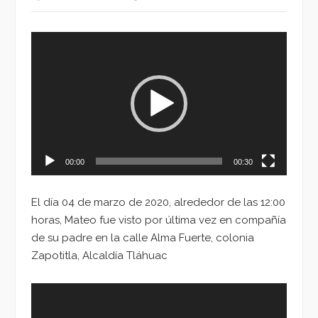
Reproductor
de
vídeo
00:00
00:30
El día 04 de marzo de 2020, alrededor de las 12:00
horas, Mateo fue visto por última vez en compañía
de su padre en la calle Alma Fuerte, colonia
Zapotitla, Alcaldía Tláhuac
Reproductor
de