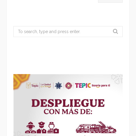
Search
for: