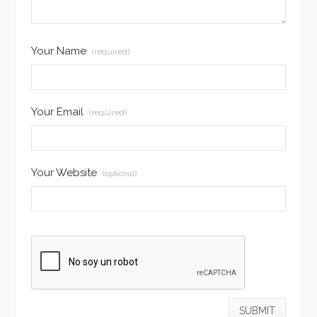
Your Name
(required)
Your Email
(required)
Your Website
(optional)