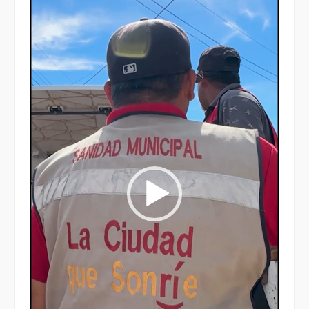
vídeo