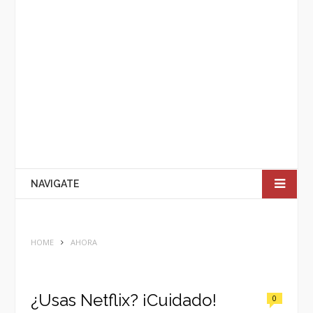
NAVIGATE
HOME
AHORA
¿Usas Netflix? ¡Cuidado!
0