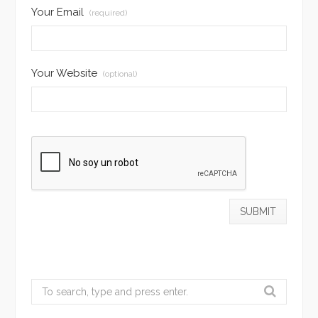
Your Email
(required)
Your Website
(optional)
Search
for: