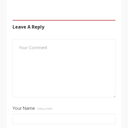
Leave A Reply
Your Name
(required)