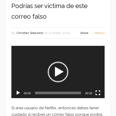
Podrías ser víctima de este
correo falso
By
Christian Solorzano
on
10 enero, 2020
Ahora
México
Reproductor
de
vídeo
00:00
00:30
Si eres usuario de Netflix, entonces debes tener
cuidado si recibes un correo falso porque podría