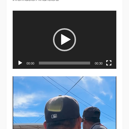
Reproductor
de
vídeo
00:00
00:30
Reproductor
de
vídeo