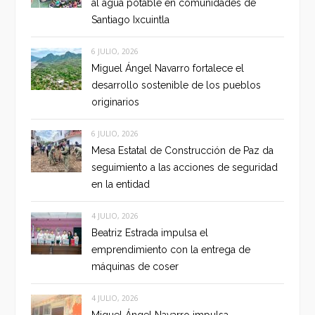
al agua potable en comunidades de
Santiago Ixcuintla
6 JULIO, 2026
Miguel Ángel Navarro fortalece el
desarrollo sostenible de los pueblos
originarios
6 JULIO, 2026
Mesa Estatal de Construcción de Paz da
seguimiento a las acciones de seguridad
en la entidad
4 JULIO, 2026
Beatriz Estrada impulsa el
emprendimiento con la entrega de
máquinas de coser
4 JULIO, 2026
Miguel Ángel Navarro impulsa