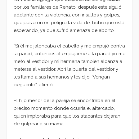
por los familiares de Renato, después este siguió
adelante con la violencia, con insultos y golpes,
que pusieron en peligro la vida del bebe que está
esperando, ya que sufrió amenaza de aborto.
“Si él me jaloneaba el cabello y me empujó contra
la pared, entonces al empujarme a la pared yo me
meto al vestidor y mi hermana tambien alcanza a
meterse al vestidor. Abrí la puerta del vestidor y
les llamó a sus hermanos y les dijo: ´Vengan
peguenle´” afirmó.
El hijo menor de la pareja se encontraba en el
preciso momento donde ocurría el altercado,
quien imploraba para que los atacantes dejaran
de golpear a su mama.