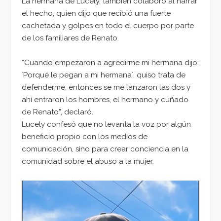
La hermana de Lucely, también colaboró al narrar
el hecho, quien dijo que recibió una fuerte
cachetada y golpes en todo el cuerpo por parte
de los familiares de Renato.
“Cuando empezaron a agredirme mi hermana dijo:
´Porqué le pegan a mi hermana´, quiso trata de
defenderme, entonces se me lanzaron las dos y
ahí entraron los hombres, el hermano y cuñado
de Renato”, declaró.
Lucely confesó que no levanta la voz por algún
beneficio propio con los medios de
comunicación, sino para crear conciencia en la
comunidad sobre el abuso a la mujer.
Reproductor
de
vídeo