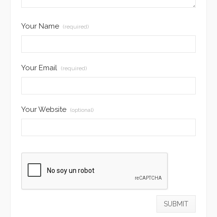
Your Name
(required)
Your Email
(required)
Your Website
(optional)