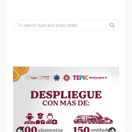
Search
for: