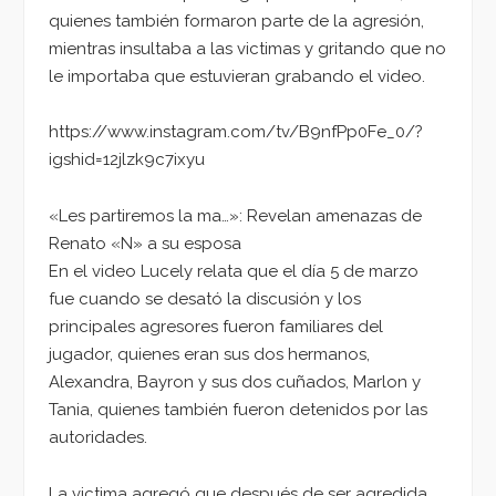
quienes también formaron parte de la agresión,
mientras insultaba a las victimas y gritando que no
le importaba que estuvieran grabando el video.
https://www.instagram.com/tv/B9nfPp0Fe_0/?
igshid=12jlzk9c7ixyu
«Les partiremos la ma…»: Revelan amenazas de
Renato «N» a su esposa
En el video Lucely relata que el día 5 de marzo
fue cuando se desató la discusión y los
principales agresores fueron familiares del
jugador, quienes eran sus dos hermanos,
Alexandra, Bayron y sus dos cuñados, Marlon y
Tania, quienes también fueron detenidos por las
autoridades.
La victima agregó que después de ser agredida