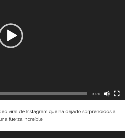
00:30
ideo viral de Instagram que ha dejado sorprendidos a
na fuerza increíble.