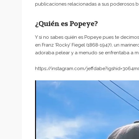
publicaciones relacionadas a sus poderosos b
¿Quién es Popeye?
Y si no sabes quién es Popeye pues te decimos
en Franz ‘Rocky’ Fiegel (1868-1947), un marin
adoraba pelear y a menudo se enfrentaba a má
https://instagram.com/jeffdabe?igshid=3064m
Reproductor
de
vídeo