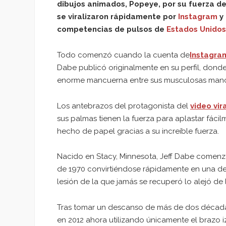
dibujos animados, Popeye, por su fuerza d
se viralizaron rápidamente por
Instagram
y 
competencias de pulsos de
Estados Unidos
Todo comenzó cuando la cuenta de
Instagra
Dabe publicó originalmente en su perfil, dond
enorme mancuerna entre sus musculosas man
Los antebrazos del protagonista del
video vir
sus palmas tienen la fuerza para aplastar fáci
hecho de papel gracias a su increíble fuerza.
Nacido en Stacy, Minnesota, Jeff Dabe comenzó
de 1970 convirtiéndose rápidamente en una de 
lesión de la que jamás se recuperó lo alejó de
Tras tomar un descanso de más de dos década
en 2012 ahora utilizando únicamente el brazo