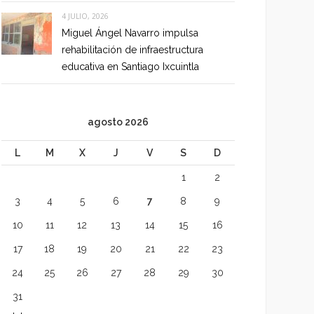
4 JULIO, 2026
Miguel Ángel Navarro impulsa
rehabilitación de infraestructura
educativa en Santiago Ixcuintla
agosto 2026
L
M
X
J
V
S
D
1
2
3
4
5
6
7
8
9
10
11
12
13
14
15
16
17
18
19
20
21
22
23
24
25
26
27
28
29
30
31