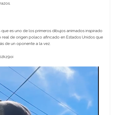
razos.
 que es uno de los primeros dibujos animados inspirado
ero real de origen polaco afincado en Estados Unidos que
s de un oponente a la vez.
02kz9oi