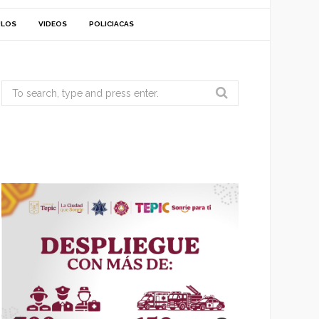
ULOS
VIDEOS
POLICIACAS
Search
for: