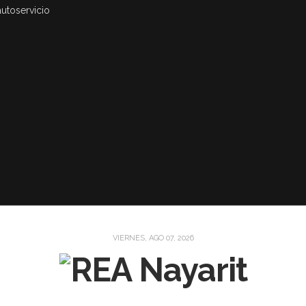
autoservicio
VIERNES, AGO 07, 2026