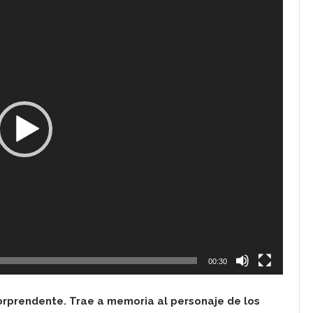
00:30
orprendente. Trae a memoria al personaje de los