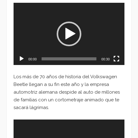
Reproductor
de
vídeo
00:00
00:30
Los más de 70 años de historia del Volkswagen
Beetle llegan a su fin este año y la empresa
automotriz alemana despide al auto de millones
de familias con un cortometraje animado que te
sacará lágrimas.
Reproductor
de