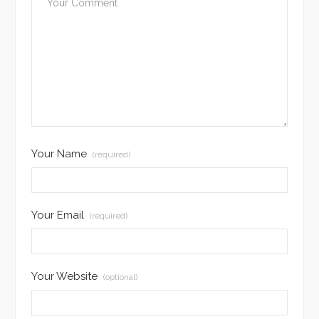
Your Name
(required)
Your Email
(required)
Your Website
(optional)