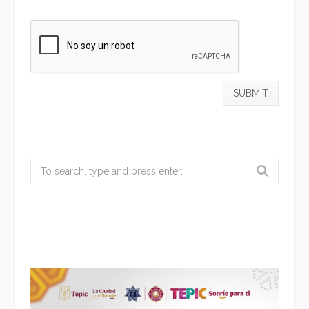
Search
for: