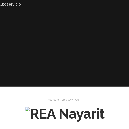
autoservicio
SÁBADO, AGO 08, 2026