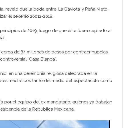
ia, reveló que la boda entre ‘La Gaviota’ y Peña Nieto,
izar el sexenio 20012-2018.
 principios de 2019, luego de que éste fuera captado al
al.
o cerca de 84 millones de pesos por contraer nupcias
 controversial “Casa Blanca”.
onio, en una ceremonia religiosa celebrada en la
tores mediáticos tanto del medio del espectáculo como
a por el equipo del ex mandatario, quienes ya trabajan
residencia de la República Mexicana.