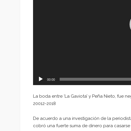
00:00
La boda entre ‘La Gaviota’ y Peña Nieto, fue ne
20012-2018
De acuerdo a una investigación de la periodist
cobró una fuerte suma de dinero para casarse 