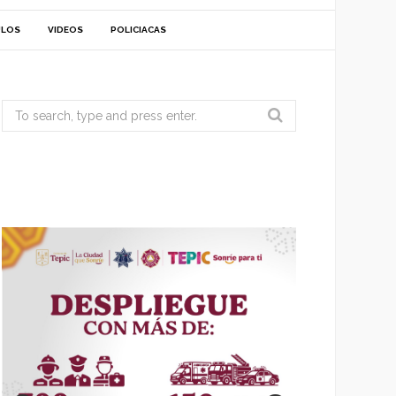
ULOS
VIDEOS
POLICIACAS
Search
for: