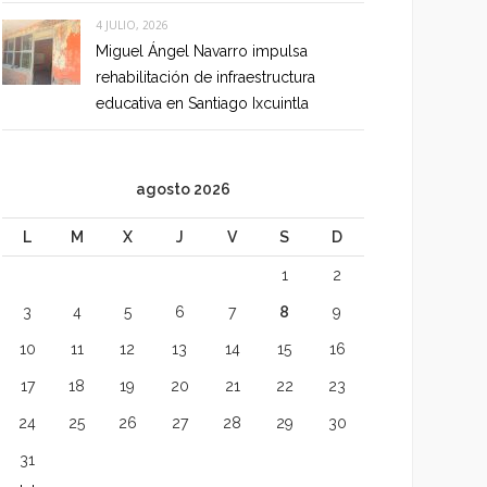
4 JULIO, 2026
Miguel Ángel Navarro impulsa
rehabilitación de infraestructura
educativa en Santiago Ixcuintla
agosto 2026
L
M
X
J
V
S
D
1
2
3
4
5
6
7
8
9
10
11
12
13
14
15
16
17
18
19
20
21
22
23
24
25
26
27
28
29
30
31