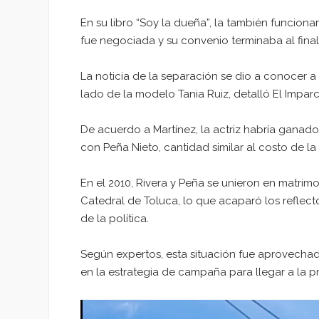
En su libro “Soy la dueña”, la también funcionar
fue negociada y su convenio terminaba al final
La noticia de la separación se dio a conocer a
lado de la modelo Tania Ruiz, detalló El Imparci
De acuerdo a Martínez, la actriz habría ganad
con Peña Nieto, cantidad similar al costo de la
En el 2010, Rivera y Peña se unieron en matrim
Catedral de Toluca, lo que acaparó los reflec
de la política.
Según expertos, esta situación fue aprovechad
en la estrategia de campaña para llegar a la p
Reproductor