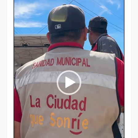
vídeo