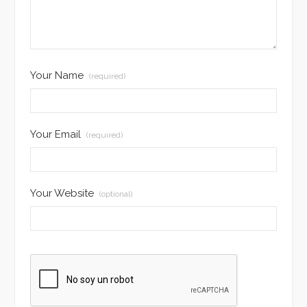
Your Name
(required)
Your Email
(required)
Your Website
(optional)