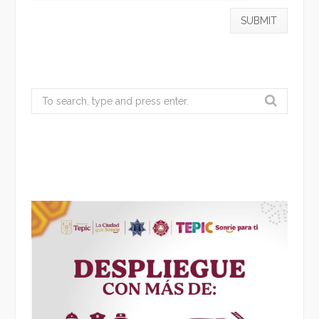
Search
for: