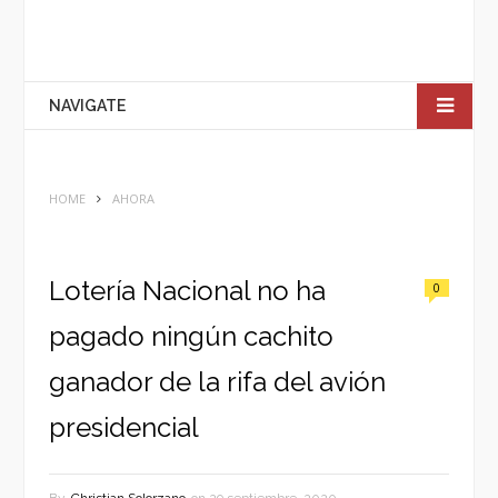
NAVIGATE
HOME
AHORA
Lotería Nacional no ha
0
pagado ningún cachito
ganador de la rifa del avión
presidencial