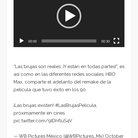
vídeo
00:00
00:30
“Las brujas son reales. ¡Y están en todas partes!”, es
así como en las diferentes redes sociales, HBO
Max, comparte el adelanto del remake de la
película que tuvo éxito en los 90.
¡Las brujas existen! #LasBrujasPelicula,
próximamente en cines.
pic.twitter.com/9IDhfluS4V
— WB Pictures México (@WBPictures_Mx) October