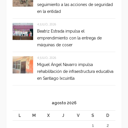
seguimiento a las acciones de seguridad
en la entidad
4 JULIO, 2026
Beatriz Estrada impulsa el
emprendimiento con la entrega de
máquinas de coser
4 JULIO, 2026
Miguel Ángel Navarro impulsa
rehabilitación de infraestructura educativa
en Santiago Ixcuintla
agosto 2026
L
M
X
J
V
S
D
1
2