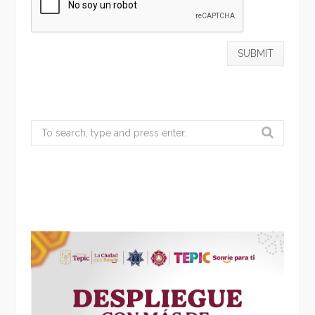
Search
for: