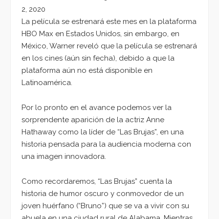
2, 2020
La película se estrenará este mes en la plataforma
HBO Max en Estados Unidos, sin embargo, en
México, Warner reveló que la película se estrenará
en los cines (aún sin fecha), debido a que la
plataforma aún no está disponible en
Latinoamérica.
Por lo pronto en el avance podemos ver la
sorprendente aparición de la actriz Anne
Hathaway como la líder de “Las Brujas”, en una
historia pensada para la audiencia moderna con
una imagen innovadora.
Como recordaremos, “Las Brujas” cuenta la
historia de humor oscuro y conmovedor de un
joven huérfano (“Bruno”) que se va a vivir con su
abuela en una ciudad rural de Alabama. Mientras