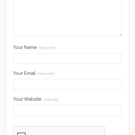
Your Name
(required)
Your Email
(required)
Your Website
(optional)