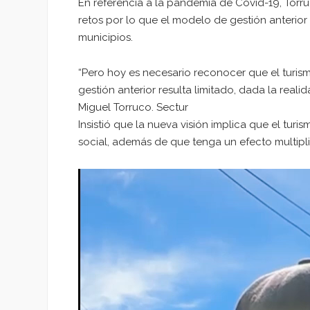
En referencia a la pandemia de Covid-19, Torr
retos por lo que el modelo de gestión anterior r
municipios.
“Pero hoy es necesario reconocer que el turism
gestión anterior resulta limitado, dada la reali
Miguel Torruco. Sectur
Insistió que la nueva visión implica que el tur
social, además de que tenga un efecto multiplic
Reproductor
de
vídeo