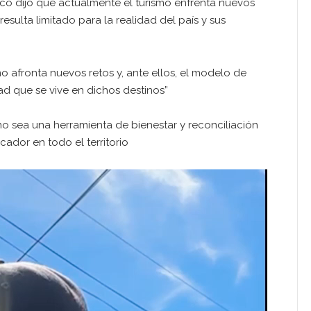
uco dijo que actualmente el turismo enfrenta nuevos
esulta limitado para la realidad del país y sus
o afronta nuevos retos y, ante ellos, el modelo de
dad que se vive en dichos destinos”
ismo sea una herramienta de bienestar y reconciliación
ador en todo el territorio