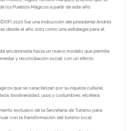
e los Pueblos Mágicos a partir de este año.
n (DOF) 2020 fue una instrucción del presidente Andrés
as desde el año 2001 como una estrategia para el
o está encaminada hacia un nuevo modelo que permita
nestar y reconciliación social, con un efecto
icos que se caracterizan por su riqueza cultural,
raleza, biodiversidad, usos y costumbres, etcétera.
mento exclusivo de la Secretaría de Turismo para
uar con la transformación del turismo local.