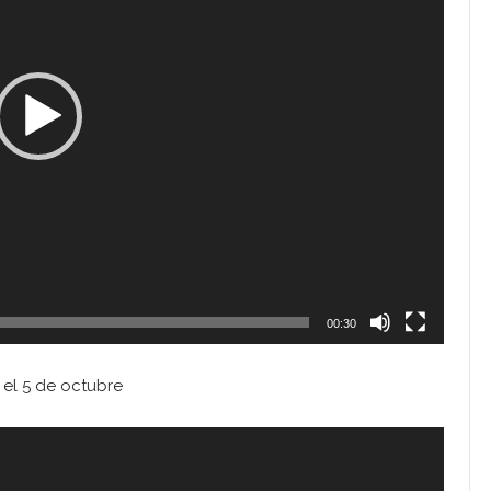
00:30
 el 5 de octubre