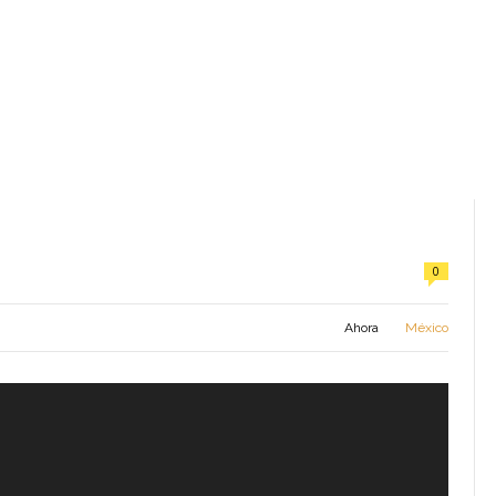
0
Ahora
México