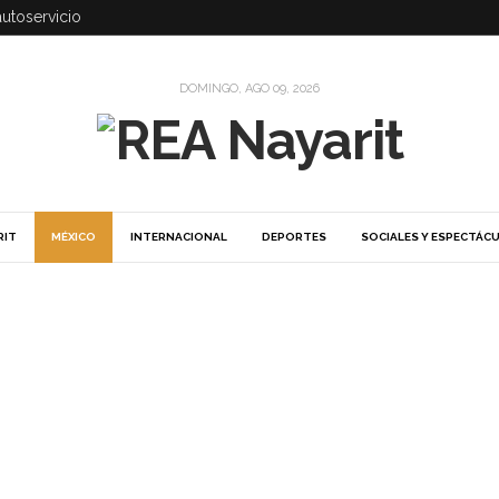
autoservicio
DOMINGO, AGO 09, 2026
RIT
MÉXICO
INTERNACIONAL
DEPORTES
SOCIALES Y ESPECTÁC