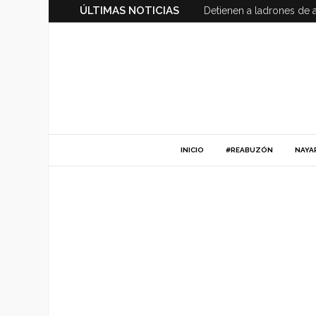
ÚLTIMAS NOTICIAS
Detienen a ladrones de 
INICIO
#REABUZÓN
NAYA