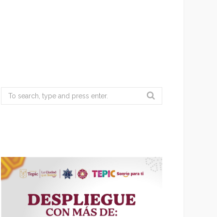
Search
for: