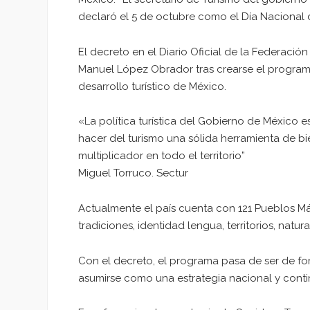
declaró el 5 de octubre como el Día Nacional d
El decreto en el Diario Oficial de la Federació
Manuel López Obrador tras crearse el program
desarrollo turístico de México.
«La política turística del Gobierno de Méxic
hacer del turismo una sólida herramienta de bie
multiplicador en todo el territorio”
Miguel Torruco. Sectur
Actualmente el país cuenta con 121 Pueblos Mág
tradiciones, identidad lengua, territorios, natu
Con el decreto, el programa pasa de ser de fo
asumirse como una estrategia nacional y contin