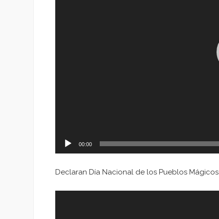
00:00
Declaran Día Nacional de los Pueblos Mágicos
Reproductor
de