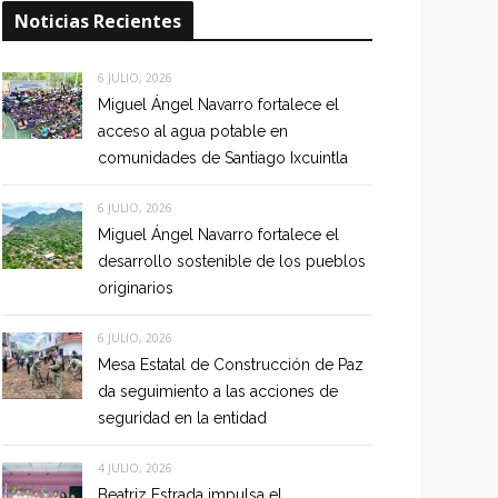
Noticias Recientes
6 JULIO, 2026
Miguel Ángel Navarro fortalece el
acceso al agua potable en
comunidades de Santiago Ixcuintla
6 JULIO, 2026
Miguel Ángel Navarro fortalece el
desarrollo sostenible de los pueblos
originarios
6 JULIO, 2026
Mesa Estatal de Construcción de Paz
da seguimiento a las acciones de
seguridad en la entidad
4 JULIO, 2026
Beatriz Estrada impulsa el