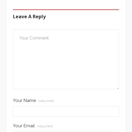
Leave A Reply
Your Name
(required)
Your Email
(required)