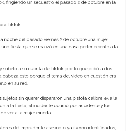
k, fingiendo un secuestro el pasado 2 de octubre en la
ara TikTok.
a noche del pasado viernes 2 de octubre una mujer
 una fiesta que se realizó en una casa perteneciente a la
y subirlo a su cuenta de TikTok, por lo que pidió a dos
la cabeza esto porque el tema del video en cuestión era
rlo en su red.
sujetos sin querer dispararon una pistola calibre 45 a la
n a la fiesta, el incidente ocurrió por accidente y los
e ver a la mujer muerta.
utores del imprudente asesinato ya fueron identificados,