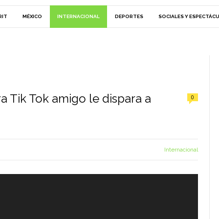
RIT
MÉXICO
INTERNACIONAL
DEPORTES
SOCIALES Y ESPECTÁC
a Tik Tok amigo le dispara a
0
Internacional