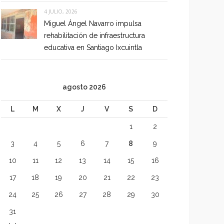
4 JULIO, 2026
Miguel Ángel Navarro impulsa
rehabilitación de infraestructura
educativa en Santiago Ixcuintla
agosto 2026
L
M
X
J
V
S
D
1
2
3
4
5
6
7
8
9
10
11
12
13
14
15
16
17
18
19
20
21
22
23
24
25
26
27
28
29
30
31