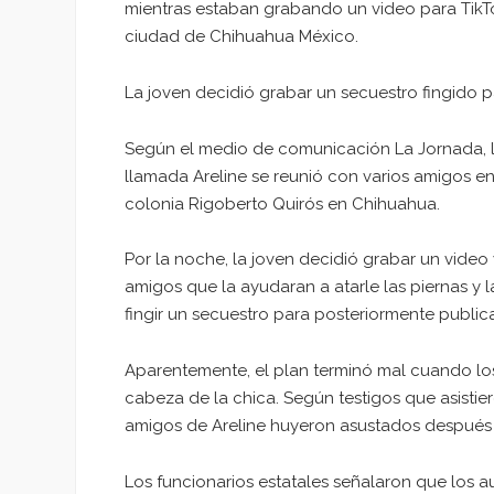
mientras estaban grabando un video para TikTo
ciudad de Chihuahua México.
La joven decidió grabar un secuestro fingido p
Según el medio de comunicación La Jornada, l
llamada Areline se reunió con varios amigos en
colonia Rigoberto Quirós en Chihuahua.
Por la noche, la joven decidió grabar un video 
amigos que la ayudaran a atarle las piernas y 
fingir un secuestro para posteriormente publica
Aparentemente, el plan terminó mal cuando los 
cabeza de la chica. Según testigos que asistiero
amigos de Areline huyeron asustados después d
Los funcionarios estatales señalaron que los a