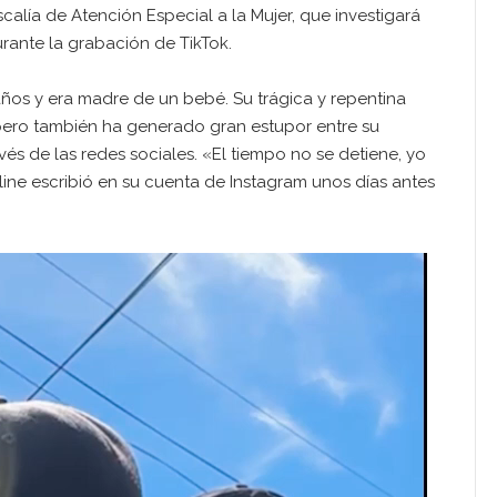
alía de Atención Especial a la Mujer, que investigará
urante la grabación de TikTok.
años y era madre de un bebé. Su trágica y repentina
 pero también ha generado gran estupor entre su
vés de las redes sociales. «El tiempo no se detiene, yo
ine escribió en su cuenta de Instagram unos días antes