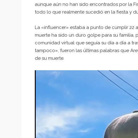
aunque aún no han sido encontrados por la Fisc
todo lo que realmente sucedió en la fiesta y d
La «influencer» estaba a punto de cumplir 22 
muerte ha sido un duro golpe para su familia,
comunidad virtual que seguía su día a día a tra
tampoco», fueron las últimas palabras que Arel
de su muerte.
Reproductor
de
vídeo