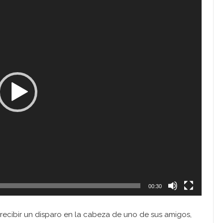
00:30
as recibir un disparo en la cabeza de uno de sus amigos,