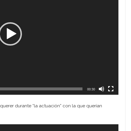
00:30
querer durante “la actuación” con la que querían