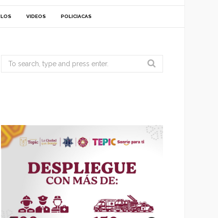
ULOS
VIDEOS
POLICIACAS
Search
for: