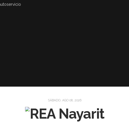
autoservicio
SÁBADO, AGO 08, 2026