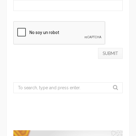
Search
for: