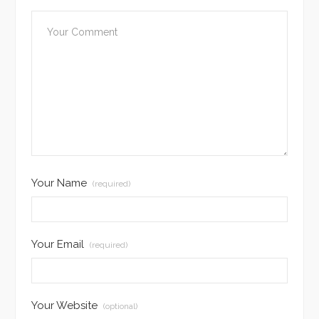
Your Name
(required)
Your Email
(required)
Your Website
(optional)