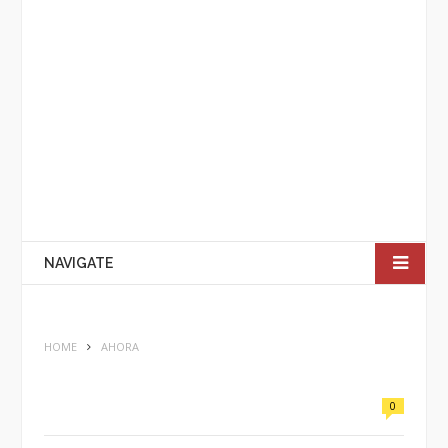
NAVIGATE
HOME
AHORA
0