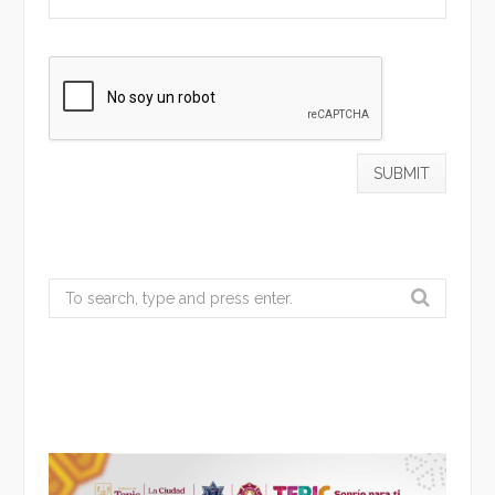
Search
for: