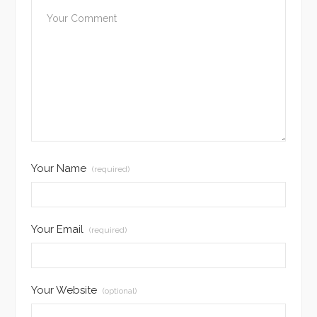
Your Name
(required)
Your Email
(required)
Your Website
(optional)