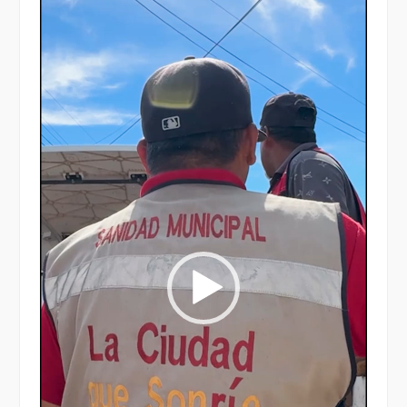
Reproductor
de
vídeo