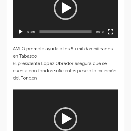
00:00
00:30
AMLO promete ayuda a los 80 mil damnificados
en Tabasco
El presidente López Obrador asegura que se
cuenta con fondos suficientes pese a la extinción
del Fonden
Reproductor
de
vídeo