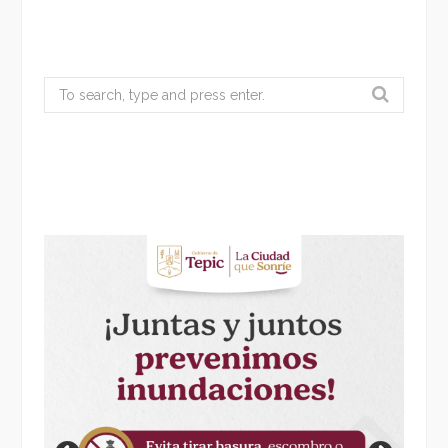
Search
for: