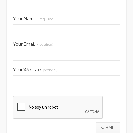
Your Name
(required)
Your Email
(required)
Your Website
(optional)