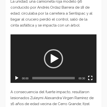
La unidad, una camioneta roja modelo 96
conducido por Andrés Ordaz Barrera de 18 de
edad, circulaba por la carretera a Sentispac y al
llegar al crucero perdió el control, salió de la
cinta asfáltica y se impacta con un árbol.
Reproductor
de
vídeo
00:00
00:30
A consecuencia del fuerte impacto, resultaron
lesionados Zuleymi Alexandra Virgen Ramírez de
16 años de edad vecina de Cerro Grande; Itzel