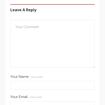
Leave A Reply
Your Name
(required)
Your Email
(required)