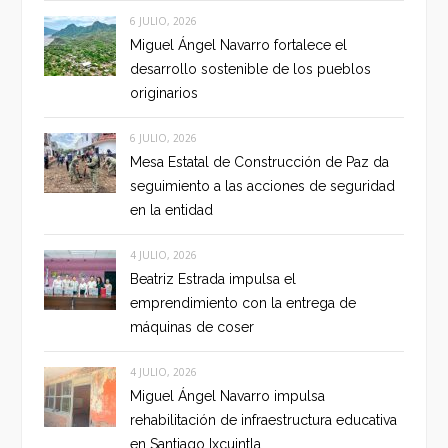
6 JULIO, 2026
Miguel Ángel Navarro fortalece el
desarrollo sostenible de los pueblos
originarios
6 JULIO, 2026
Mesa Estatal de Construcción de Paz da
seguimiento a las acciones de seguridad
en la entidad
4 JULIO, 2026
Beatriz Estrada impulsa el
emprendimiento con la entrega de
máquinas de coser
4 JULIO, 2026
Miguel Ángel Navarro impulsa
rehabilitación de infraestructura educativa
en Santiago Ixcuintla