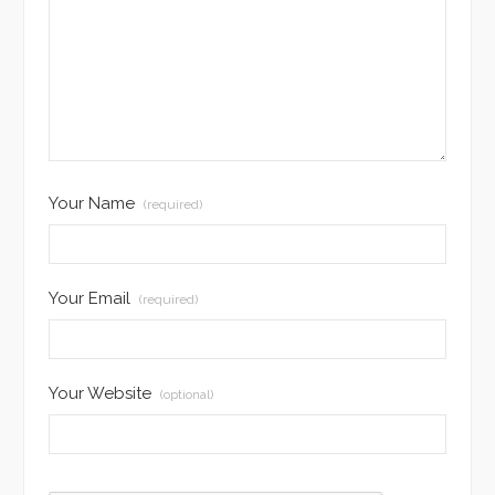
Your Name
(required)
Your Email
(required)
Your Website
(optional)