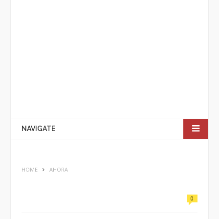
NAVIGATE
HOME
AHORA
0