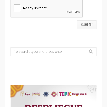
Search
for: