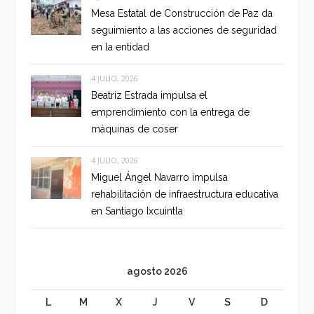
Mesa Estatal de Construcción de Paz da
seguimiento a las acciones de seguridad
en la entidad
4 JULIO, 2026
Beatriz Estrada impulsa el
emprendimiento con la entrega de
máquinas de coser
4 JULIO, 2026
Miguel Ángel Navarro impulsa
rehabilitación de infraestructura educativa
en Santiago Ixcuintla
agosto 2026
L
M
X
J
V
S
D