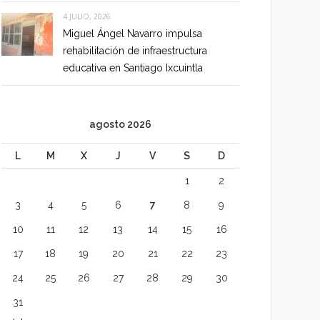
4 JULIO, 2026
Miguel Ángel Navarro impulsa
rehabilitación de infraestructura
educativa en Santiago Ixcuintla
agosto 2026
L
M
X
J
V
S
D
1
2
3
4
5
6
7
8
9
10
11
12
13
14
15
16
17
18
19
20
21
22
23
24
25
26
27
28
29
30
31