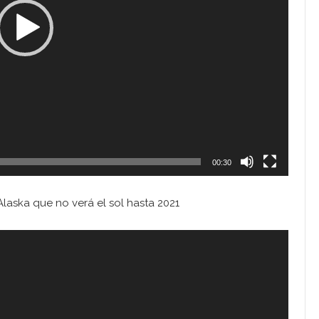
00:30
Alaska que no verá el sol hasta 2021