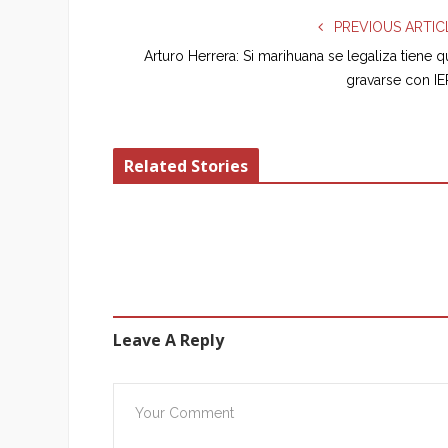
PREVIOUS ARTIC
Arturo Herrera: Si marihuana se legaliza tiene 
gravarse con IE
Related Stories
Leave A Reply