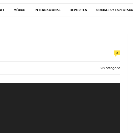
RIT
MÉXICO
INTERNACIONAL
DEPORTES
SOCIALES Y ESPECTÁC
0
Sin categoría