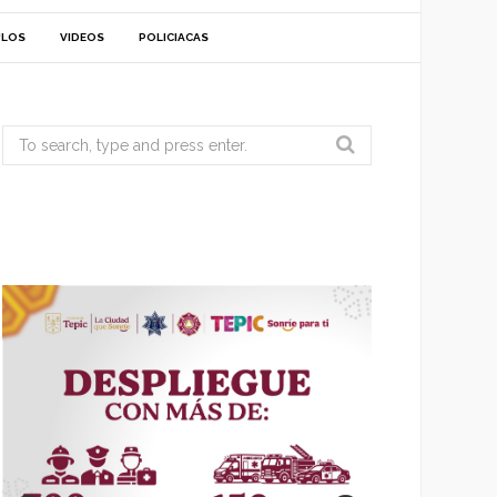
ULOS
VIDEOS
POLICIACAS
Search
for: