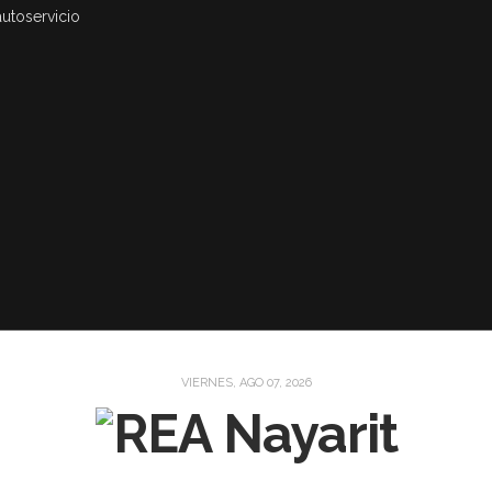
autoservicio
VIERNES, AGO 07, 2026