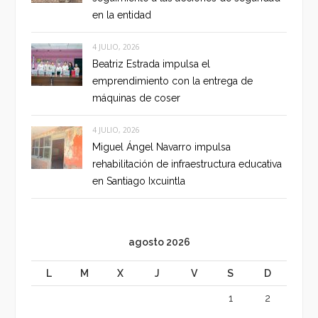
en la entidad
4 JULIO, 2026
Beatriz Estrada impulsa el
emprendimiento con la entrega de
máquinas de coser
4 JULIO, 2026
Miguel Ángel Navarro impulsa
rehabilitación de infraestructura educativa
en Santiago Ixcuintla
agosto 2026
L
M
X
J
V
S
D
1
2