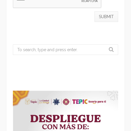
Search
for: