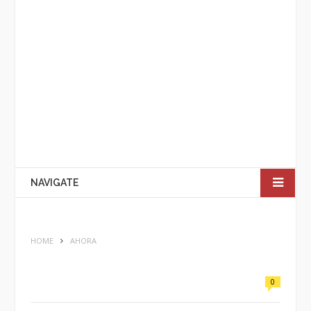
NAVIGATE
HOME
AHORA
0