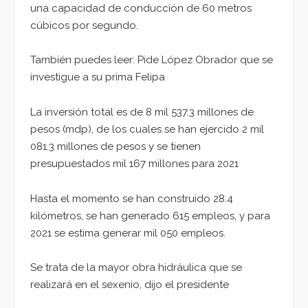
una capacidad de conducción de 60 metros
cúbicos por segundo.
También puedes leer: Pide López Obrador que se
investigue a su prima Felipa
La inversión total es de 8 mil 537.3 millones de
pesos (mdp), de los cuales se han ejercido 2 mil
081.3 millones de pesos y se tienen
presupuestados mil 167 millones para 2021
Hasta el momento se han construido 28.4
kilómetros, se han generado 615 empleos, y para
2021 se estima generar mil 050 empleos.
Se trata de la mayor obra hidráulica que se
realizará en el sexenio, dijo el presidente