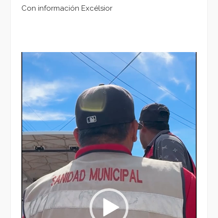
Con información Excélsior
Reproductor
de
vídeo