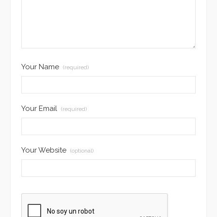
Your Name
(required)
Your Email
(required)
Your Website
(optional)