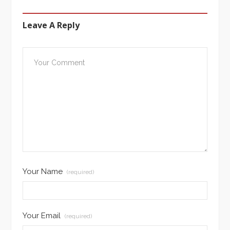
Leave A Reply
Your Name
(required)
Your Email
(required)