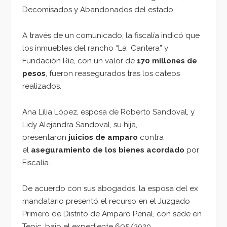
Decomisados y Abandonados del estado.
A través de un comunicado, la fiscalía indicó que
los inmuebles del rancho “La Cantera” y
Fundación Ríe, con un valor de
170 millones de
pesos
, fueron reasegurados tras los cateos
realizados.
Ana Lilia López, esposa de Roberto Sandoval, y
Lidy Alejandra Sandoval, su hija,
presentaron
juicios de amparo
contra
el
aseguramiento de los bienes acordado
por
Fiscalía.
De acuerdo con sus abogados, la esposa del ex
mandatario presentó el recurso en el Juzgado
Primero de Distrito de Amparo Penal, con sede en
Tepic, bajo el expediente 695/2020.