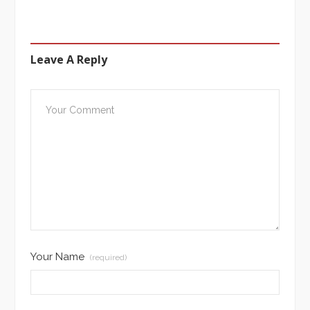
Leave A Reply
Your Name
(required)