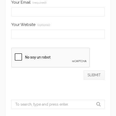
Your Email
(required)
Your Website
(optional)
Search
for: