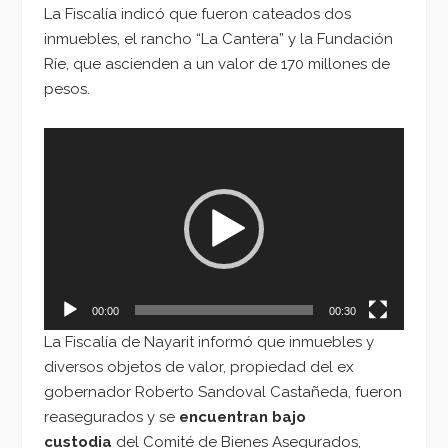
La Fiscalía indicó que fueron cateados dos
inmuebles, el rancho “La Cantera” y la Fundación
Ríe, que ascienden a un valor de 170 millones de
pesos.
Reproductor
de
vídeo
00:00
00:30
La Fiscalía de Nayarit informó que inmuebles y
diversos objetos de valor, propiedad del ex
gobernador Roberto Sandoval Castañeda, fueron
reasegurados y se
encuentran bajo
custodia
del Comité de Bienes Asegurados,