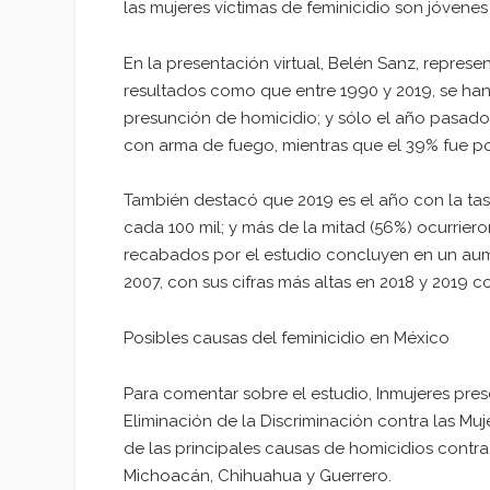
las mujeres víctimas de feminicidio son jóvenes
En la presentación virtual, Belén Sanz, repre
resultados como que entre 1990 y 2019, se han
presunción de homicidio; y sólo el año pasado
con arma de fuego, mientras que el 39% fue po
También destacó que 2019 es el año con la tas
cada 100 mil; y más de la mitad (56%) ocurrier
recabados por el estudio concluyen en un aum
2007, con sus cifras más altas en 2018 y 2019 c
Posibles causas del feminicidio en México
Para comentar sobre el estudio, Inmujeres pres
Eliminación de la Discriminación contra las M
de las principales causas de homicidios contr
Michoacán, Chihuahua y Guerrero.