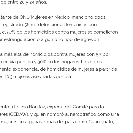
 de entre 20 y 24 años.
sentante de ONU Mujeres en México, mencionó otros
 registrado 56 mil defunciones femeninas con
, el 57% de los homicidios contra mujeres se cometieron
r estrangulación o algún otro tipo de agresión.
a más alta de homicidios contra mujeres con 5.7 por
on en vía pública y 30% en los hogares. Los datos
ento exponencial de homicidios de mujeres a partir de
on 10.3 mujeres asesinadas por día.
entó a Leticia Bonifaz, experta del Comité para la
ujeres (CEDAW), y quien nombró al narcotráfico como una
a mujeres en algunas zonas del país como Guanajuato,