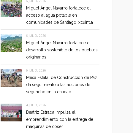
6 JULIO, 2026
Miguel Ángel Navarro fortalece el
acceso al agua potable en
comunidades de Santiago Ixcuintla
6 JULIO, 2026
Miguel Ángel Navarro fortalece el
desarrollo sostenible de los pueblos
originarios
6 JULIO, 2026
Mesa Estatal de Construcción de Paz
da seguimiento a las acciones de
seguridad en la entidad
4 JULIO, 2026
Beatriz Estrada impulsa el
emprendimiento con la entrega de
máquinas de coser