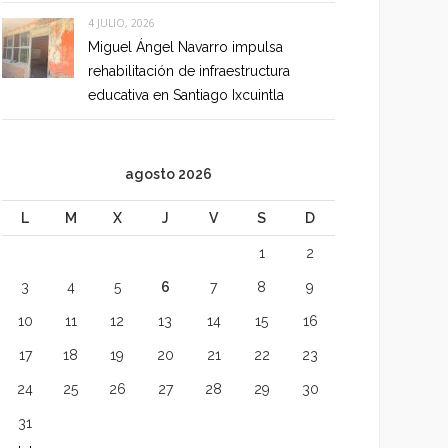
4 JULIO, 2026
Miguel Ángel Navarro impulsa
rehabilitación de infraestructura
educativa en Santiago Ixcuintla
agosto 2026
L
M
X
J
V
S
D
1
2
3
4
5
6
7
8
9
10
11
12
13
14
15
16
17
18
19
20
21
22
23
24
25
26
27
28
29
30
31