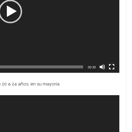
00:30
e 20 a 24 años, en su mayoría