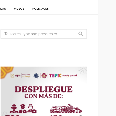
ULOS
VIDEOS
POLICIACAS
Search
for: