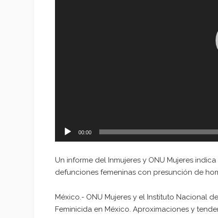
00:00
Un informe del Inmujeres y ONU Mujeres indica
defunciones femeninas con presunción de hom
México.- ONU Mujeres y el Instituto Nacional de
Feminicida en México. Aproximaciones y tenden