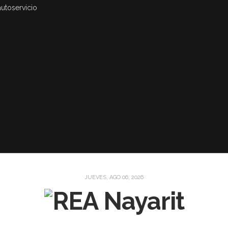
autoservicio
JUEVES, AGO 06, 2026