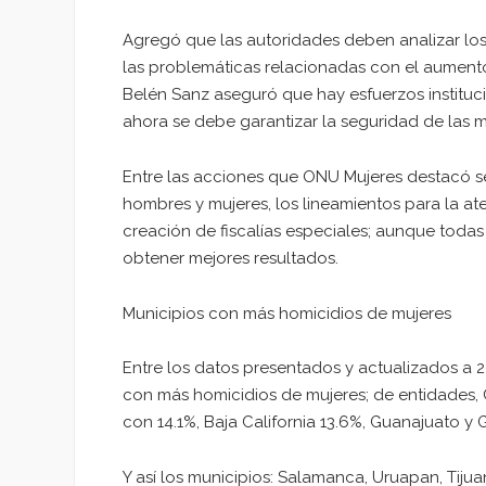
Agregó que las autoridades deben analizar los
las problemáticas relacionadas con el aumento 
Belén Sanz aseguró que hay esfuerzos instituci
ahora se debe garantizar la seguridad de las mu
Entre las acciones que ONU Mujeres destacó s
hombres y mujeres, los lineamientos para la at
creación de fiscalías especiales; aunque todas 
obtener mejores resultados.
Municipios con más homicidios de mujeres
Entre los datos presentados y actualizados a 2
con más homicidios de mujeres; de entidades, 
con 14.1%, Baja California 13.6%, Guanajuato y 
Y así los municipios: Salamanca, Uruapan, Tijua