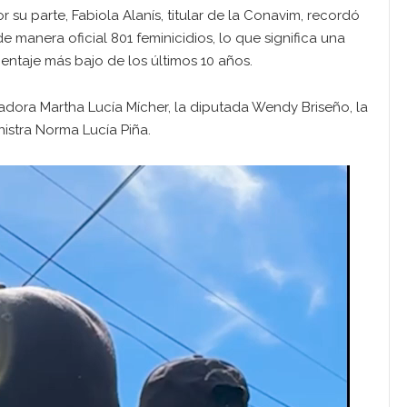
su parte, Fabiola Alanís, titular de la Conavim, recordó
 manera oficial 801 feminicidios, lo que significa una
centaje más bajo de los últimos 10 años.
adora Martha Lucía Mícher, la diputada Wendy Briseño, la
istra Norma Lucía Piña.