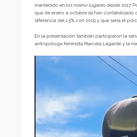
mantenido en los mismo lugares desde 2017. Por 
que de enero a octubre se han contabilizado de
diferencia del 1.5% con 2019 y que sería el por
En la presentación también participaron la sen
antropóloga feminista Marcela Lagarde y la min
Reproductor
de
vídeo