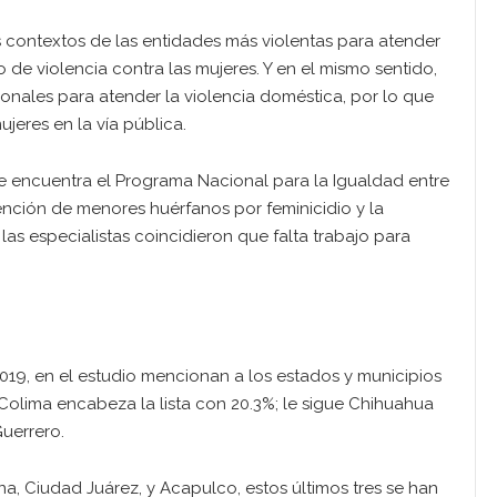
 contextos de las entidades más violentas para atender
de violencia contra las mujeres. Y en el mismo sentido,
onales para atender la violencia doméstica, por lo que
jeres en la vía pública.
e encuentra el Programa Nacional para la Igualdad entre
ención de menores huérfanos por feminicidio y la
las especialistas coincidieron que falta trabajo para
019, en el estudio mencionan a los estados y municipios
Colima encabeza la lista con 20.3%; le sigue Chihuahua
Guerrero.
na, Ciudad Juárez, y Acapulco, estos últimos tres se han