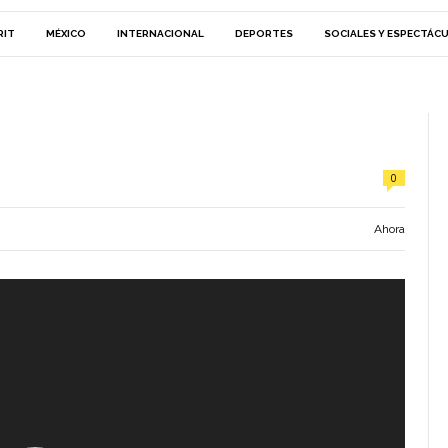
RIT
MÉXICO
INTERNACIONAL
DEPORTES
SOCIALES Y ESPECTÁC
0
Ahora